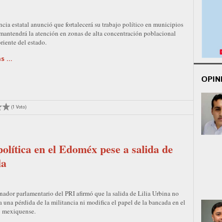
ncia estatal anunció que fortalecerá su trabajo político en municipios
 mantendrá la atención en zonas de alta concentración poblacional
riente del estado.
 ...
OPIN
(1 Voto)
olítica en el Edoméx pese a salida de
la
nador parlamentario del PRI afirmó que la salida de Lilia Urbina no
a una pérdida de la militancia ni modifica el papel de la bancada en el
 mexiquense.