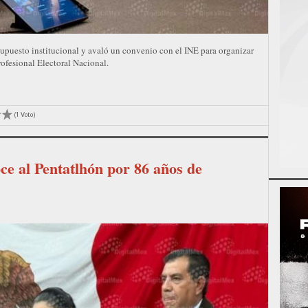
upuesto institucional y avaló un convenio con el INE para organizar
rofesional Electoral Nacional.
(1 Voto)
e al Pentatlhón por 86 años de