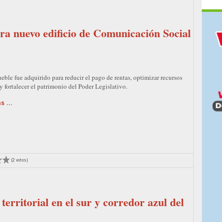
a nuevo edificio de Comunicación Social
eble fue adquirido para reducir el pago de rentas, optimizar recursos
y fortalecer el patrimonio del Poder Legislativo.
 ...
(2 votos)
erritorial en el sur y corredor azul del