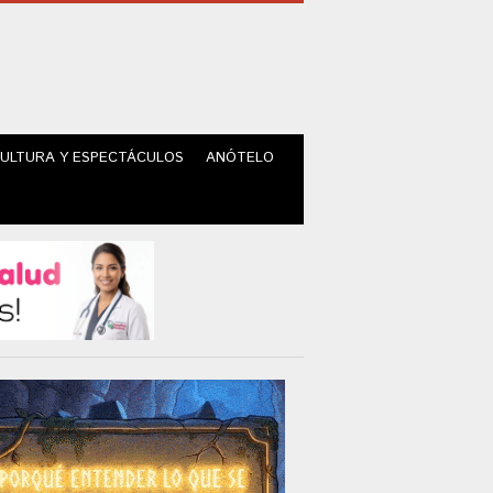
ULTURA Y ESPECTÁCULOS
ANÓTELO