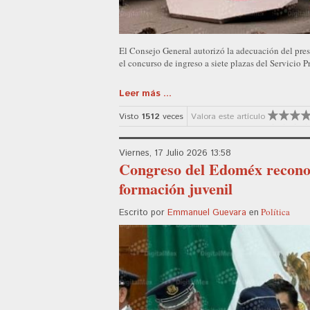
El Consejo General autorizó la adecuación del pres
el concurso de ingreso a siete plazas del Servicio P
Leer más ...
Visto
1512
veces
Valora este artículo
Viernes, 17 Julio 2026 13:58
Congreso del Edoméx reconoc
formación juvenil
Política
Escrito por
Emmanuel Guevara
en