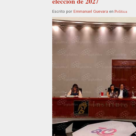
elección de 2027
Política
Escrito por
Emmanuel Guevara
en