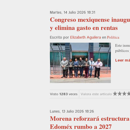
Martes, 14 Julio 2026 18:31
Congreso mexiquense inaugur
y elimina gasto en rentas
Política
Escrito por
Elizabeth Aguilera
en
Este inmu
públicos 
Leer más
Visto
1283
veces
Valora este artículo
Lunes, 13 Julio 2026 18:26
Morena reforzará estructura t
Edoméx rumbo a 2027