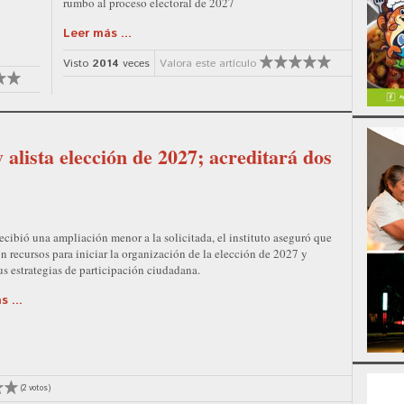
rumbo al proceso electoral de 2027
Leer más ...
Visto
2014
veces
Valora este artículo
alista elección de 2027; acreditará dos
cibió una ampliación menor a la solicitada, el instituto aseguró que
n recursos para iniciar la organización de la elección de 2027 y
sus estrategias de participación ciudadana.
 ...
(2 votos)