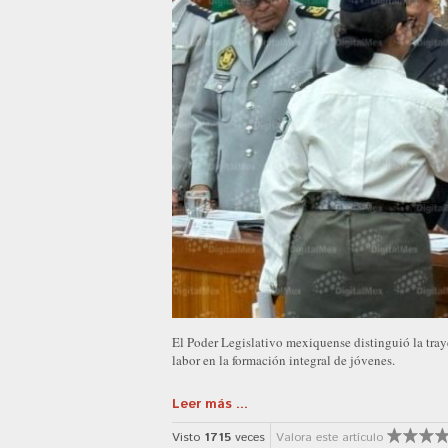
El Poder Legislativo mexiquense distinguió la tray
labor en la formación integral de jóvenes.
Leer más ...
Visto
1715
veces
Valora este artículo