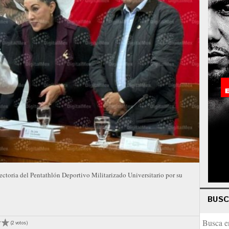
ectoria del Pentathlón Deportivo Militarizado Universitario por su
BUS
(2 votos)