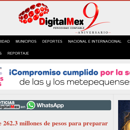
RIDAD
MUNICIPIOS
DEPORTES
NACIONAL E INTERNACIONAL
C
S
REPORTAJE
262.3 millones de pesos para preparar