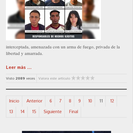
interceptada, amenazada con un arma de fuego, privada de la
libertad y amarrada.
Leer más ...
Visto
2089
veces
Valora este artículo
Inicio
Anterior
6
7
8
9
10
11
12
13
14
15
Siguiente
Final