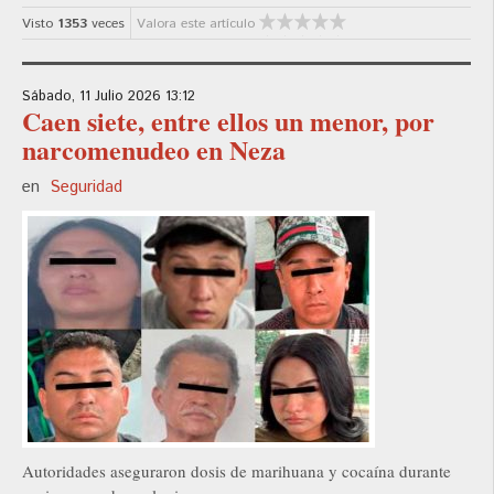
Visto
1353
veces
Valora este artículo
Sábado, 11 Julio 2026 13:12
Caen siete, entre ellos un menor, por
narcomenudeo en Neza
en
Seguridad
Autoridades aseguraron dosis de marihuana y cocaína durante