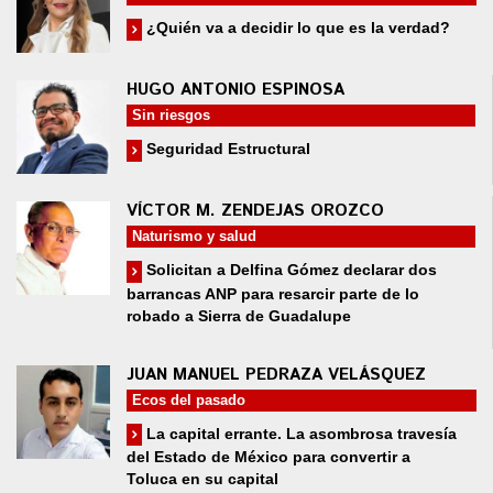
¿Quién va a decidir lo que es la verdad?
HUGO ANTONIO ESPINOSA
Sin riesgos
Seguridad Estructural
VÍCTOR M. ZENDEJAS OROZCO
Naturismo y salud
Solicitan a Delfina Gómez declarar dos
barrancas ANP para resarcir parte de lo
robado a Sierra de Guadalupe
JUAN MANUEL PEDRAZA VELÁSQUEZ
Ecos del pasado
La capital errante. La asombrosa travesía
del Estado de México para convertir a
Toluca en su capital