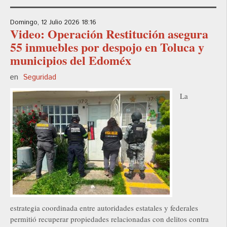
Domingo, 12 Julio 2026 18:16
Video: Operación Restitución asegura
55 inmuebles por despojo en Toluca y
municipios del Edoméx
en
Seguridad
La
estrategia coordinada entre autoridades estatales y federales
permitió recuperar propiedades relacionadas con delitos contra