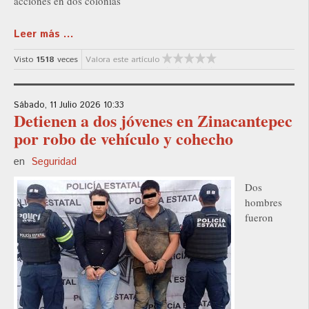
acciones en dos colonias
Leer más ...
Visto
1518
veces
Valora este artículo
Sábado, 11 Julio 2026 10:33
Detienen a dos jóvenes en Zinacantepec
por robo de vehículo y cohecho
en
Seguridad
Dos
hombres
fueron