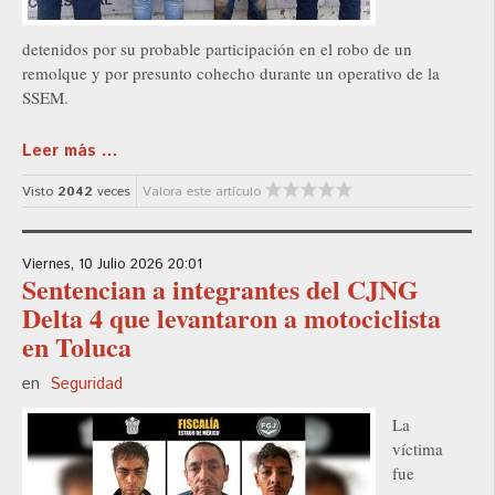
detenidos por su probable participación en el robo de un
remolque y por presunto cohecho durante un operativo de la
SSEM.
Leer más ...
Visto
2042
veces
Valora este artículo
Viernes, 10 Julio 2026 20:01
Sentencian a integrantes del CJNG
Delta 4 que levantaron a motociclista
en Toluca
en
Seguridad
La
víctima
fue