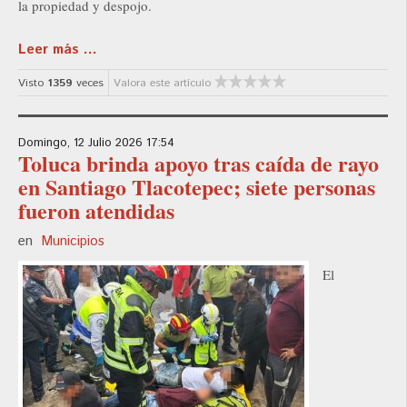
la propiedad y despojo.
Leer más ...
Visto
1359
veces
Valora este artículo
Domingo, 12 Julio 2026 17:54
Toluca brinda apoyo tras caída de rayo
en Santiago Tlacotepec; siete personas
fueron atendidas
en
Municipios
El