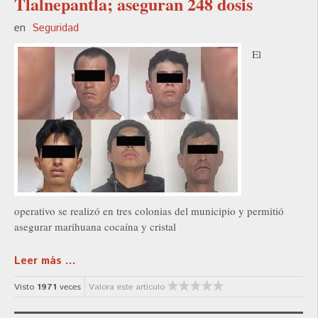
Tlalnepantla; aseguran 248 dosis
en
Seguridad
El
operativo se realizó en tres colonias del municipio y permitió
asegurar marihuana cocaína y cristal
Leer más ...
Visto
1971
veces
Valora este artículo