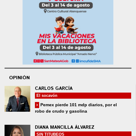
OPINIÓN
CARLOS GARCÍA
El socavón
Pemex pierde 101 mdp diarios, por el
robo de crudo y gasolina
DIANA MANCILLA ÁLVAREZ
SIN TITUBEOS