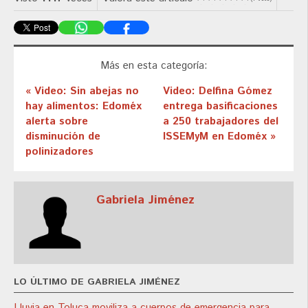
Más en esta categoría:
« Video: Sin abejas no
Video: Delfina Gómez
hay alimentos: Edoméx
entrega basificaciones
alerta sobre
a 250 trabajadores del
disminución de
ISSEMyM en Edoméx »
polinizadores
Gabriela Jiménez
LO ÚLTIMO DE GABRIELA JIMÉNEZ
Lluvia en Toluca moviliza a cuerpos de emergencia para