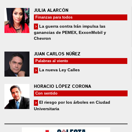
JULIA ALARCÓN
Finanzas para todos
La guerra contra Irán impulsa las
ganancias de PEMEX, ExxonMobil y
Chevron
JUAN CARLOS NÚÑEZ
Palabras al viento
La nueva Ley Calles
HORACIO LÓPEZ CORONA
Con sentido
El riesgo por los árboles en Ciudad
Universitaria