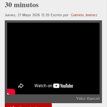
30 minutos
Jueves, 21 Mayo 2026 12:20
Escrito por
Gabriela Jiménez
Video: Especial