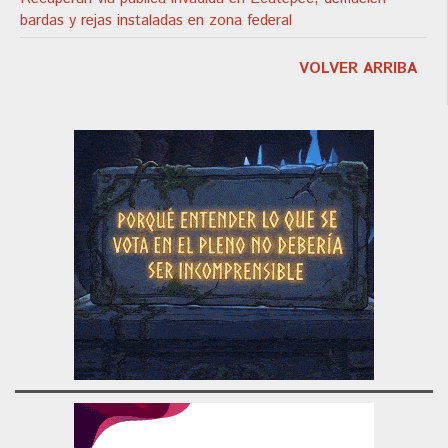
bardas y rejas instaladas en zona federal
VOLVER ARRIBA