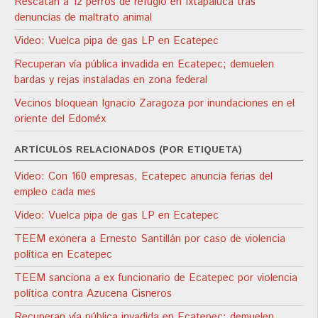
Rescatan a 12 perros de refugio en Ixtapaluca tras
denuncias de maltrato animal
Video: Vuelca pipa de gas LP en Ecatepec
Recuperan vía pública invadida en Ecatepec; demuelen
bardas y rejas instaladas en zona federal
Vecinos bloquean Ignacio Zaragoza por inundaciones en el
oriente del Edoméx
ARTÍCULOS RELACIONADOS (POR ETIQUETA)
Video: Con 160 empresas, Ecatepec anuncia ferias del
empleo cada mes
Video: Vuelca pipa de gas LP en Ecatepec
TEEM exonera a Ernesto Santillán por caso de violencia
política en Ecatepec
TEEM sanciona a ex funcionario de Ecatepec por violencia
política contra Azucena Cisneros
Recuperan vía pública invadida en Ecatepec; demuelen