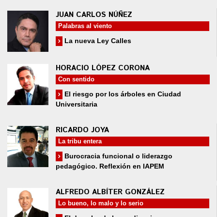
JUAN CARLOS NÚÑEZ
Palabras al viento
La nueva Ley Calles
HORACIO LÓPEZ CORONA
Con sentido
El riesgo por los árboles en Ciudad
Universitaria
RICARDO JOYA
La tribu entera
Burocracia funcional o liderazgo
pedagógico. Reflexión en IAPEM
ALFREDO ALBÍTER GONZÁLEZ
Lo bueno, lo malo y lo serio