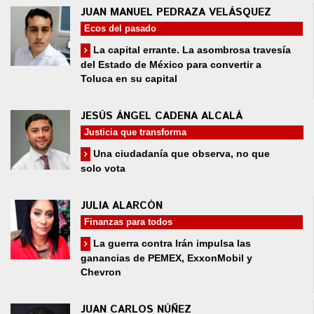
JUAN MANUEL PEDRAZA VELÁSQUEZ
Ecos del pasado
La capital errante. La asombrosa travesía
del Estado de México para convertir a
Toluca en su capital
JESÚS ÁNGEL CADENA ALCALÁ
Justicia que transforma
Una ciudadanía que observa, no que
solo vota
JULIA ALARCÓN
Finanzas para todos
La guerra contra Irán impulsa las
ganancias de PEMEX, ExxonMobil y
Chevron
JUAN CARLOS NÚÑEZ