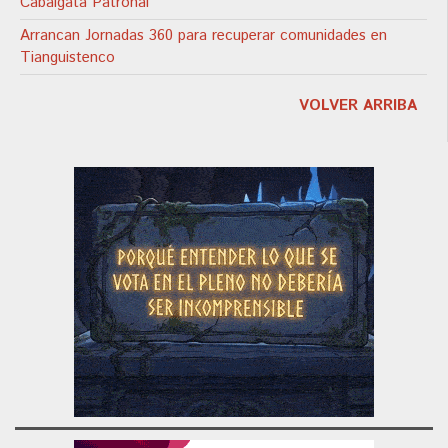
Cabalgata Patronal
Arrancan Jornadas 360 para recuperar comunidades en
Tianguistenco
VOLVER ARRIBA