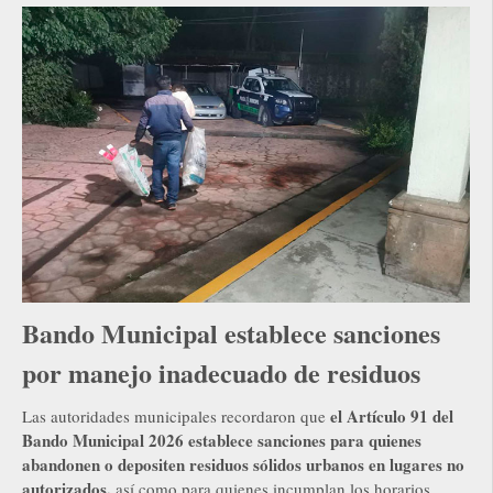
Bando Municipal establece sanciones
por manejo inadecuado de residuos
el Artículo 91 del
Las autoridades municipales recordaron que
Bando Municipal 2026 establece sanciones para quienes
abandonen o depositen residuos sólidos urbanos en lugares no
autorizados,
así como para quienes incumplan los horarios