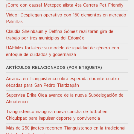
¡Corre con causa! Metepec alista 4ta Carrera Pet Friendly
Video: Despliegan operativo con 150 elementos en mercado
Palmillas
Claudia Sheinbaum y Delfina Gómez realizarán gira de
trabajo por tres municipios del Edoméx
UAEMéx fortalece su modelo de igualdad de género con
enfoque de cuidados y gobernanza
ARTÍCULOS RELACIONADOS (POR ETIQUETA)
Arranca en Tianguistenco obra esperada durante cuatro
décadas para San Pedro Tlaltizapán
Supervisa Erika Olea avance de la nueva Subdelegación de
Ahuatenco
Tianguistenco inaugura nueva cancha de fútbol en
Chiquixpac para impulsar deporte y convivencia
Más de 250 jinetes recorren Tianguistenco en la tradicional