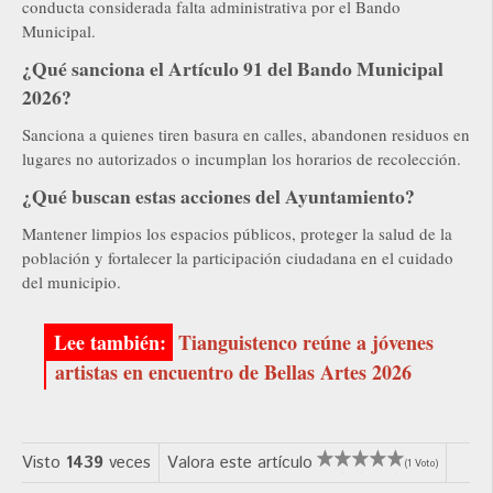
conducta considerada falta administrativa por el Bando
Municipal.
¿Qué sanciona el Artículo 91 del Bando Municipal
2026?
Sanciona a quienes tiren basura en calles, abandonen residuos en
lugares no autorizados o incumplan los horarios de recolección.
¿Qué buscan estas acciones del Ayuntamiento?
Mantener limpios los espacios públicos, proteger la salud de la
población y fortalecer la participación ciudadana en el cuidado
del municipio.
Tianguistenco reúne a jóvenes
artistas en encuentro de Bellas Artes 2026
Visto
1439
veces
Valora este artículo
(1 Voto)