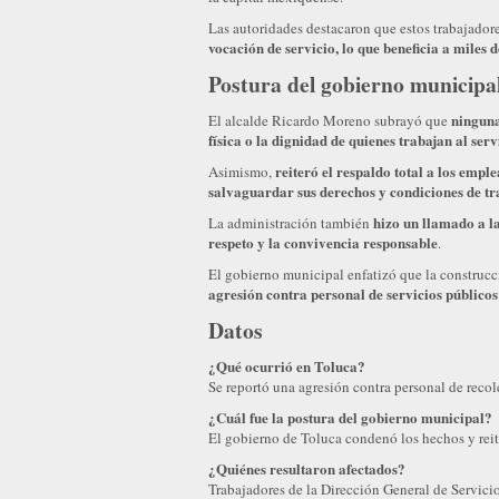
Las autoridades destacaron que estos trabajador
vocación de servicio, lo que beneficia a miles 
Postura del gobierno municipa
ninguna
El alcalde Ricardo Moreno subrayó que
física o la dignidad de quienes trabajan al ser
reiteró el respaldo total a los emp
Asimismo,
salvaguardar sus derechos y condiciones de tr
hizo un llamado a la
La administración también
respeto y la convivencia responsable
.
El gobierno municipal enfatizó que la construc
agresión contra personal de servicios públicos
Datos
¿Qué ocurrió en Toluca?
Se reportó una agresión contra personal de reco
¿Cuál fue la postura del gobierno municipal?
El gobierno de Toluca condenó los hechos y reite
¿Quiénes resultaron afectados?
Trabajadores de la Dirección General de Servici