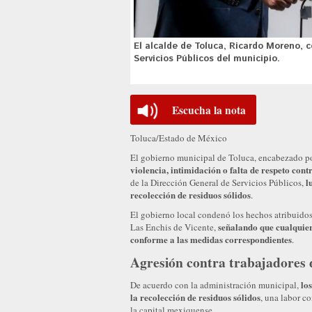
El alcalde de Toluca, Ricardo Moreno, 
Servicios Públicos del municipio.
Escucha la nota
Toluca/Estado de México
El gobierno municipal de Toluca, encabezado po
violencia, intimidación o falta de respeto con
l
de la Dirección General de Servicios Públicos,
recolección de residuos sólidos
.
El gobierno local condenó los hechos atribuido
señalando que cualquier 
Las Enchis de Vicente,
conforme a las medidas correspondientes
.
Agresión contra trabajadores 
los
De acuerdo con la administración municipal,
la recolección de residuos sólidos
, una labor c
la capital mexiquense.