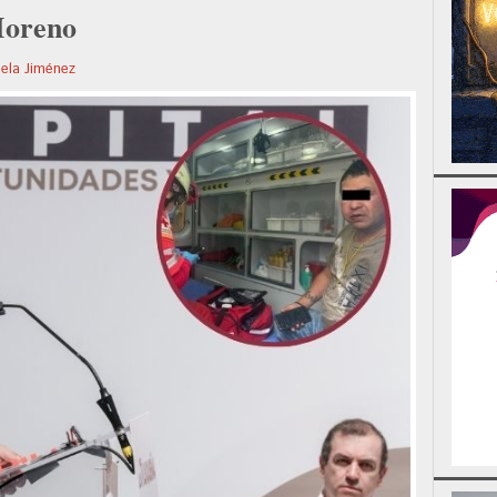
Moreno
ela Jiménez