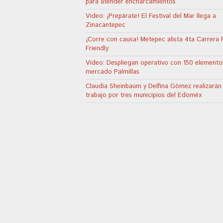
para atender encharcamientos
Video: ¡Prepárate! El Festival del Mar llega a
Zinacantepec
¡Corre con causa! Metepec alista 4ta Carrera 
Friendly
Video: Despliegan operativo con 150 elemento
mercado Palmillas
Claudia Sheinbaum y Delfina Gómez realizarán
trabajo por tres municipios del Edoméx