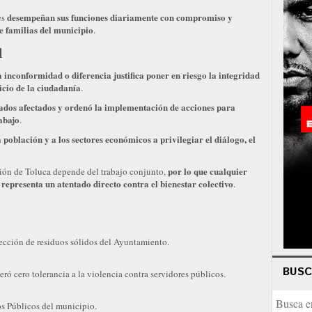
desempeñan sus funciones diariamente con compromiso y
es
de familias del municipio
.
l
 inconformidad o diferencia justifica poner en riesgo la integridad
vicio de la ciudadanía
.
leados afectados y ordenó la implementación de acciones para
abajo
.
 población y a los sectores económicos a privilegiar el diálogo, el
por lo que cualquier
ción de Toluca depende del trabajo conjunto,
 representa un atentado directo contra el bienestar colectivo
.
lección de residuos sólidos del Ayuntamiento.
BUS
ró cero tolerancia a la violencia contra servidores públicos.
os Públicos del municipio.