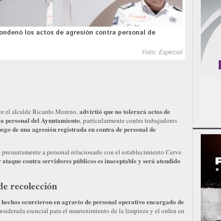
condenó los actos de agresión contra personal de
Foto: Especial
advirtió que no tolerará actos de
r el alcalde Ricardo Moreno,
tra personal del Ayuntamiento
, particularmente contra trabajadores
uego de una agresión registrada en contra de personal de
s presuntamente a personal relacionado con el establecimiento Cerve
ataque contra servidores públicos es inaceptable y será atendido
de recolección
 hechos ocurrieron en agravio de personal operativo encargado de
onsiderada esencial para el mantenimiento de la limpieza y el orden en