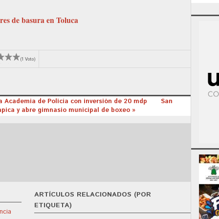
res de basura en Toluca
(1 Voto)
a Academia de Policía con inversión de 20 mdp
San
pica y abre gimnasio municipal de boxeo »
ARTÍCULOS RELACIONADOS (POR
ETIQUETA)
ncia