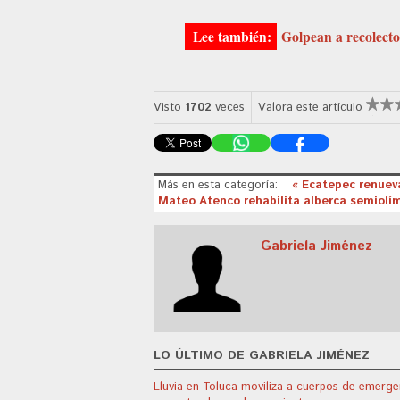
Golpean a recolecto
Visto
1702
veces
Valora este artículo
Más en esta categoría:
« Ecatepec renuev
Mateo Atenco rehabilita alberca semiolím
Gabriela Jiménez
LO ÚLTIMO DE GABRIELA JIMÉNEZ
Lluvia en Toluca moviliza a cuerpos de emerge