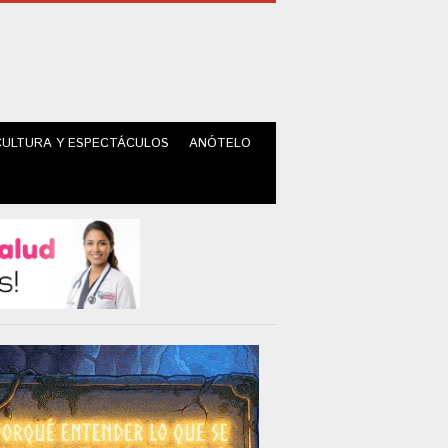
CULTURA Y ESPECTÁCULOS
ANÓTELO