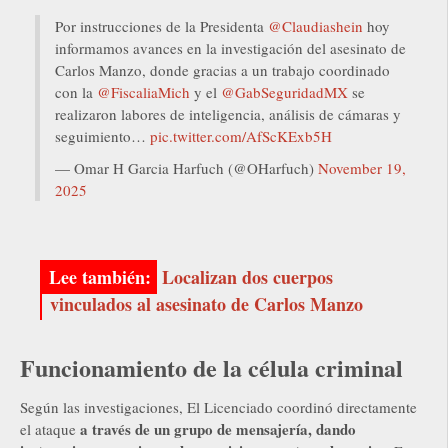
Por instrucciones de la Presidenta
@Claudiashein
hoy
informamos avances en la investigación del asesinato de
Carlos Manzo, donde gracias a un trabajo coordinado
con la
@FiscaliaMich
y el
@GabSeguridadMX
se
realizaron labores de inteligencia, análisis de cámaras y
seguimiento…
pic.twitter.com/AfScKExb5H
— Omar H Garcia Harfuch (@OHarfuch)
November 19,
2025
Localizan dos cuerpos
vinculados al asesinato de Carlos Manzo
Funcionamiento de la célula criminal
Según las investigaciones, El Licenciado coordinó directamente
a través de un grupo de mensajería, dando
el ataque