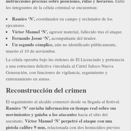
instrucciones precisas sobre posiciones, rutas y horarios.
Entre
los integrantes de la célula criminal se encuentran:
Ramiro ‘N’,
coordinador en campo y reclutador de los
ejecutores.
Víctor Manuel ‘N’,
agresor material, fallecido tras el ataque.
Fernando Josué ‘N’,
acompañante del tirador.
Un segundo cómplice,
aún no identificado públicamente,
muerto el 10 de noviembre.
La célula operaba bajo las órdenes de El Licenciado y pertenecía
a una estructura delictiva vinculada al Cártel Jalisco Nueva
Generación, con funciones de vigilancia, seguimiento y
entrenamiento en armas.
Reconstrucción del crimen
El seguimiento al alcalde comenzó desde su llegada al festival.
Ramiro ‘N’ enviaba información en tiempo real sobre sus
movimientos y guiaba a los atacantes
hacia el sitio del
Víctor Manuel ‘N’ perpetró el ataque con una
asesinato.
pistola calibre 9 mm,
relacionada con dos homicidios previos