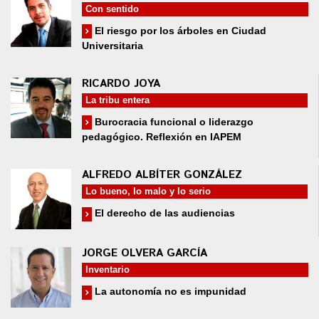
Con sentido
El riesgo por los árboles en Ciudad
Universitaria
RICARDO JOYA
La tribu entera
Burocracia funcional o liderazgo
pedagógico. Reflexión en IAPEM
ALFREDO ALBÍTER GONZÁLEZ
Lo bueno, lo malo y lo serio
El derecho de las audiencias
JORGE OLVERA GARCÍA
Inventario
La autonomía no es impunidad