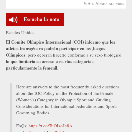
Foto: Redes sociales
Escucha la nota
Estados Unidos
El Comité Olímpico Internacional (COI) informó que los
atletas transgénero podrán participar en los Juegos
Olímpicos
, pero deberán hacerlo conforme a su sexo biológico,
lo que limitaría su acceso a ciertas categorías,
particularmente la femenil.
Here are answers to the most frequently asked questions
about the IOC Policy on the Protection of the Female
(Women’s) Category in Olympic Sport and Guiding
Considerations for International Federations and Sports
Governing Bodies.
FAQs:
https://t.co/TuOIxoJn8A
pic.twitter.com/nEvs9bQtkv