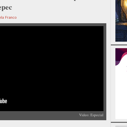
epec
ela Franco
Video: Especial