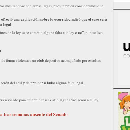
más mostrándose con armas largas, pues también consideramos que
ofreció una explicación sobre lo ocurrido, indicó que el caso será
e
ta legal
.
os de la ley, si se cometió alguna falta a la ley o no”, puntualizó.
?
 de forma violenta a un club deportivo acompañado por escoltas
uación del edil y determinar si hubo alguna falta legal.
rá revisado para determinar si existió alguna violación a la ley.
ia tras semanas ausente del Senado