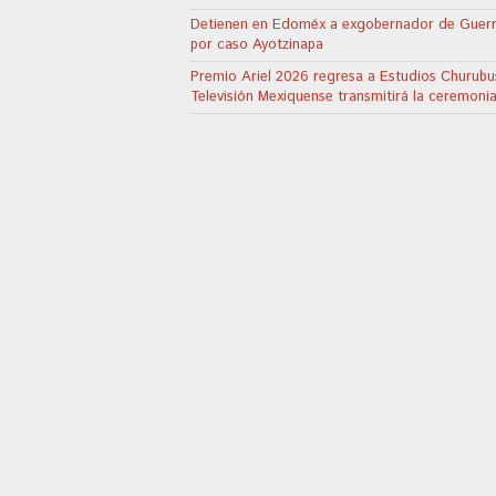
Detienen en Edoméx a exgobernador de Guer
por caso Ayotzinapa
Premio Ariel 2026 regresa a Estudios Churubu
Televisión Mexiquense transmitirá la ceremoni