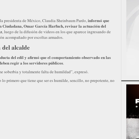
informó que
, la presidenta de México, Claudia Sheinbaum Pardo,
ión Ciudadana, Omar García Harfuch, revisar la actuación del
ez
, luego de la difusión de videos en los que aparece ingresando de
ión acompañado por escoltas armados.
del alcalde
ducta del edil y afirmó que el comportamiento observado en las
eben regir a los servidores públicos
.
me soberbia y totalmente falta de humildad”, expresó.
lo primero que tiene que ser es humilde, sencillo, no prepotente, no