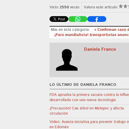
Visto
2550
veces
Valora este artículo
Más en esta categoría:
« Confirman caso 
¡Paro mundialista! transportistas anunc
Daniela Franco
LO ÚLTIMO DE DANIELA FRANCO
FDA aprueba la primera vacuna contra la influ
desarrollada con una nueva tecnología
¡Precaución! Cae árbol en Metepec y afecta
circulación
Video: Avanza iniciativa para prevenir trabajo in
en Edoméx