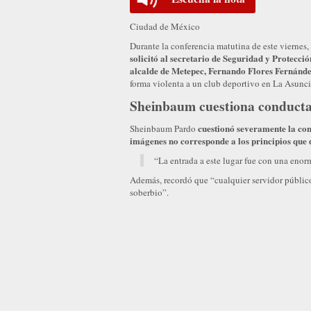
Ciudad de México
Durante la conferencia matutina de este viernes
solicitó al secretario de Seguridad y Protecc
alcalde de Metepec, Fernando Flores Fernánd
forma violenta a un club deportivo en La Asunc
Sheinbaum cuestiona conducta 
cuestionó severamente la con
Sheinbaum Pardo
imágenes no corresponde a los principios que d
“La entrada a este lugar fue con una enor
Además, recordó que “cualquier servidor público 
soberbio”.