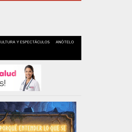
CULTURA Y ESPECTÁCULOS
ANÓTELO