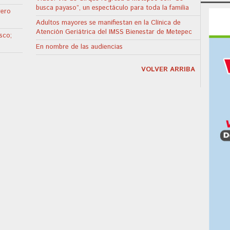
busca payaso”, un espectáculo para toda la familia
rero
Adultos mayores se manifiestan en la Clínica de
Atención Geriátrica del IMSS Bienestar de Metepec
sco;
a
En nombre de las audiencias
VOLVER ARRIBA