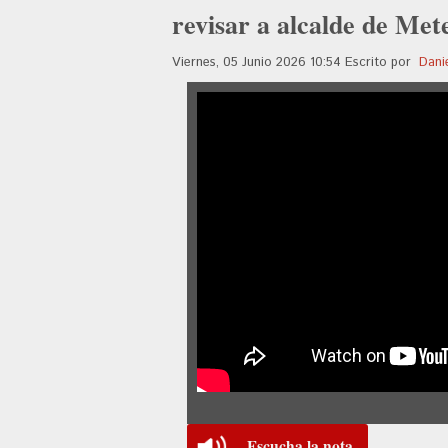
revisar a alcalde de Met
Viernes, 05 Junio 2026 10:54
Escrito por
Dani
Escucha la nota