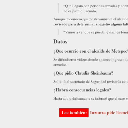
“Que llegara con personas armadas y ade
no es propio”, señaló.
Aunque reconoció que posteriormente el alcald
revisado para determinar si existió alguna fal
“Vamos a ver que se pueda revisar en términ
Datos
¿Qué ocurrió con el alcalde de Metepec
Se difundieron videos donde aparece ingresando
armados.
¿Qué pidió Claudia Sheinbaum?
Solicitó al secretario de Seguridad revisar la act
¿Habrá consecuencias legales?
Hasta ahora únicamente se informó que el caso se
Inzunza pide licenc