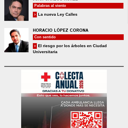
Palabras al viento
La nueva Ley Calles
HORACIO LÓPEZ CORONA
Con sentido
El riesgo por los árboles en Ciudad
Universitaria