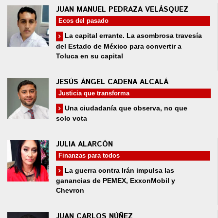
JUAN MANUEL PEDRAZA VELÁSQUEZ
Ecos del pasado
La capital errante. La asombrosa travesía
del Estado de México para convertir a
Toluca en su capital
JESÚS ÁNGEL CADENA ALCALÁ
Justicia que transforma
Una ciudadanía que observa, no que
solo vota
JULIA ALARCÓN
Finanzas para todos
La guerra contra Irán impulsa las
ganancias de PEMEX, ExxonMobil y
Chevron
JUAN CARLOS NÚÑEZ