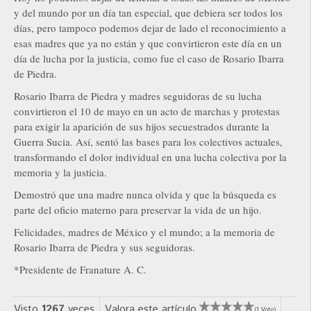
y del mundo por un día tan especial, que debiera ser todos los
días, pero tampoco podemos dejar de lado el reconocimiento a
esas madres que ya no están y que convirtieron este día en un
día de lucha por la justicia, como fue el caso de Rosario Ibarra
de Piedra.
Rosario Ibarra de Piedra y madres seguidoras de su lucha
convirtieron el 10 de mayo en un acto de marchas y protestas
para exigir la aparición de sus hijos secuestrados durante la
Guerra Sucia. Así, sentó las bases para los colectivos actuales,
transformando el dolor individual en una lucha colectiva por la
memoria y la justicia.
Demostró que una madre nunca olvida y que la búsqueda es
parte del oficio materno para preservar la vida de un hijo.
Felicidades, madres de México y el mundo; a la memoria de
Rosario Ibarra de Piedra y sus seguidoras.
*Presidente de Franature A. C.
Visto
1267
veces
Valora este artículo
(1 Voto)