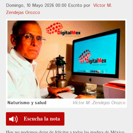
Domingo, 10 Mayo 2026 00:00
Escrito por
Víctor M.
Zendejas Orozco
Naturismo y salud
Víctor M. Zendejas Orozco
Escucha la nota
Hoy no podemos dejar de felicitar a todas las madres de México