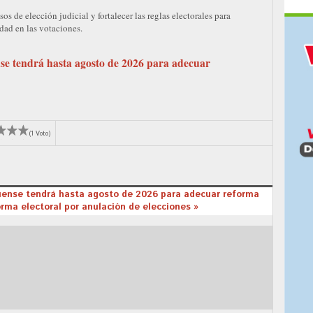
s de elección judicial y fortalecer las reglas electorales para
dad en las votaciones.
e tendrá hasta agosto de 2026 para adecuar
(1 Voto)
ense tendrá hasta agosto de 2026 para adecuar reforma
rma electoral por anulación de elecciones »