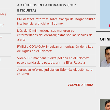
ARTÍCULOS RELACIONADOS (POR
ETIQUETA)
ces y
PRI destaca reformas sobre trabajo del hogar, salud e
inteligencia artificial en Edoméx
CPC
Más de 12 mil mexiquenses murieron por
enfermedades del corazón; estas son las señales de
te
OPIN
alerta
PVEM y CONAGUA impulsan armonización de la Ley
de Aguas en el Edoméx
Video: PRI mantiene fuerza política en el Edoméx
l
pese a salida de diputada, afirma Elías Rescala
Aprueban reforma judicial en Edoméx; elección será
en 2028
VOLVER ARRIBA