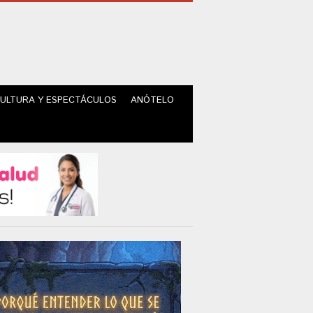
ULTURA Y ESPECTÁCULOS
ANÓTELO