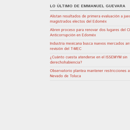
LO ÚLTIMO DE EMMANUEL GUEVARA
Alistan resultados de primera evaluación a jue
magistrados electos del Edoméx
Abren proceso para renovar dos lugares del 
Anticorrupción en Edoméx
Industria mexicana busca nuevos mercados an
revisión del T-MEC
¿Cuánto cuesta atenderse en el ISSEMYM sin
derechohabiencia?
Observatorio plantea mantener restricciones a
Nevado de Toluca