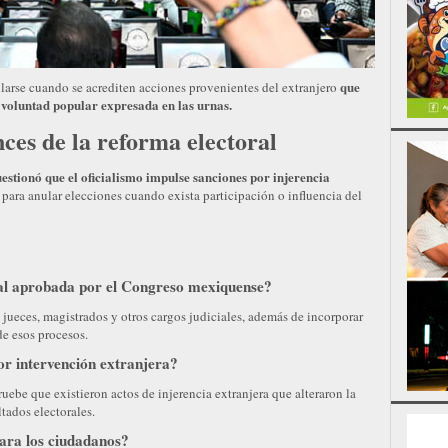
que
larse cuando se acrediten acciones provenientes del extranjero
a voluntad popular expresada en las urnas.
ces de la reforma electoral
estionó que el oficialismo impulse sanciones por injerencia
 para anular elecciones cuando exista participación o influencia del
ial aprobada por el Congreso mexiquense?
 jueces, magistrados y otros cargos judiciales, además de incorporar
de esos procesos.
r intervención extranjera?
ebe que existieron actos de injerencia extranjera que alteraron la
tados electorales.
ara los ciudadanos?