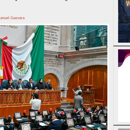
nuel Guevara