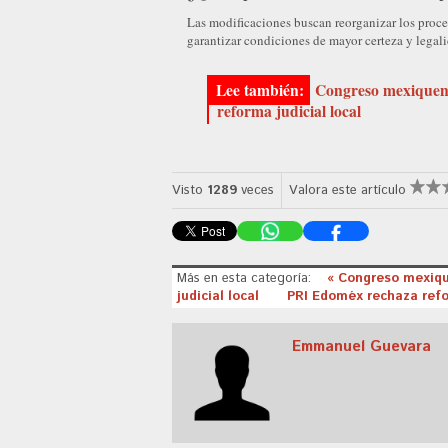
Las modificaciones buscan reorganizar los proceso
garantizar condiciones de mayor certeza y legali
Congreso mexiquens
reforma judicial local
Visto
1289
veces
Valora este artículo
Más en esta categoría:
« Congreso mexiqu
judicial local
PRI Edoméx rechaza refo
Emmanuel Guevara