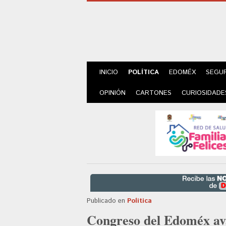
INICIO
POLÍTICA
EDOMÉX
SEGU
OPINIÓN
CARTONES
CURIOSIDADE
Publicado en
Política
Congreso del Edoméx aval