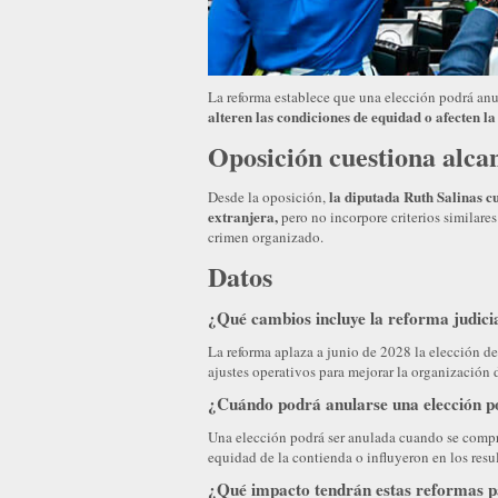
La reforma establece que una elección podrá anu
alteren las condiciones de equidad o afecten l
Oposición cuestiona alcan
la diputada Ruth Salinas cu
Desde la oposición,
extranjera,
pero no incorpore criterios similares
crimen organizado.
Datos
¿Qué cambios incluye la reforma judic
La reforma aplaza a junio de 2028 la elección de
ajustes operativos para mejorar la organización 
¿Cuándo podrá anularse una elección po
Una elección podrá ser anulada cuando se compru
equidad de la contienda o influyeron en los resul
¿Qué impacto tendrán estas reformas p