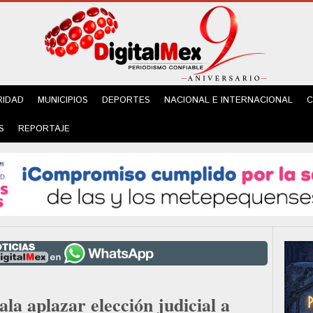
RIDAD
MUNICIPIOS
DEPORTES
NACIONAL E INTERNACIONAL
C
S
REPORTAJE
a aplazar elección judicial a