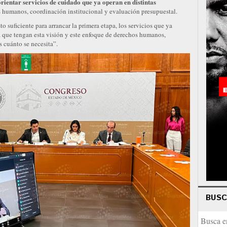
orientar servicios de cuidado que ya operan en distintas
 humanos, coordinación institucional y evaluación presupuestal.
 suficiente para arrancar la primera etapa, los servicios que ya
a que tengan esta visión y este enfoque de derechos humanos,
 cuánto se necesita”.
BUS