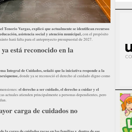
l Tenorio Vargas, explicó que actualmente se identifican recursos
ducación, asistencia social y atención municipal,
con el propósito
uánto hará falta para el anteproyecto presupuestal de 2027.
ya está reconocido en la
ma Integral de Cuidados, señaló que la iniciativa responde a la
 mexiquense,
donde ya se reconoció el derecho al cuidado digno como
el derecho a ser cuidado, el derecho a cuidar y el
dimensiones:
cas actuales atienden principalmente a personas dependientes, pero
dan.
ayor carga de cuidados no
de la carga de cuidados recae en las familias y, dentro de ese