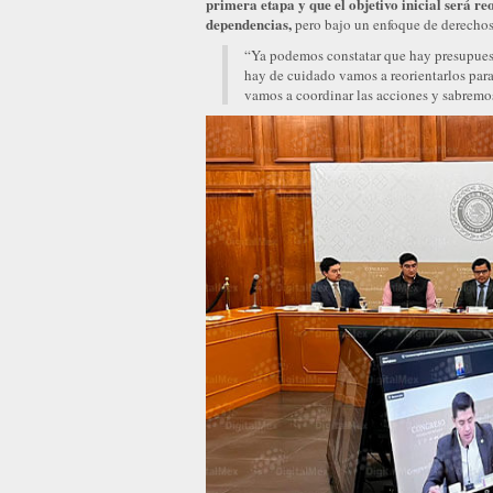
primera etapa y que el objetivo inicial será re
dependencias,
pero bajo un enfoque de derechos
“Ya podemos constatar que hay presupuesto
hay de cuidado vamos a reorientarlos par
vamos a coordinar las acciones y sabremos