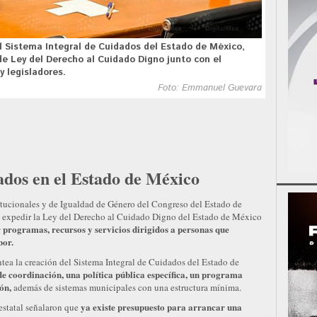
l Sistema Integral de Cuidados del Estado de México,
a de Ley del Derecho al Cuidado Digno junto con el
 legisladores.
Foto: Emmanuel Guevara
ados en el Estado de México
tucionales y de Igualdad de Género del Congreso del Estado de
ara expedir la Ley del Derecho al Cuidado Digno del Estado de México
programas, recursos y servicios dirigidos a personas que
bor.
ntea la creación del Sistema Integral de Cuidados del Estado de
e coordinación, una política pública específica, un programa
ón,
además de sistemas municipales con una estructura mínima.
ya existe presupuesto para arrancar una
estatal señalaron que