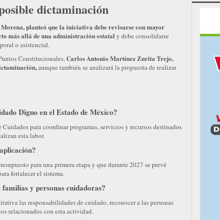
 posible dictaminación
Morena, planteó que la iniciativa debe revisarse con mayor
cto más allá de una administración estatal
y debe consolidarse
oral o asistencial.
Carlos Antonio Martínez Zurita Trejo,
Puntos Constitucionales,
dictaminación,
aunque también se analizará la propuesta de realizar
idado Digno en el Estado de México?
de Cuidados para coordinar programas, servicios y recursos destinados
alizan esta labor.
aplicación?
 presupuesto para una primera etapa y que durante 2027 se prevé
ara fortalecer el sistema.
s familias y personas cuidadoras?
tativa las responsabilidades de cuidado, reconocer a las personas
cos relacionados con esta actividad.