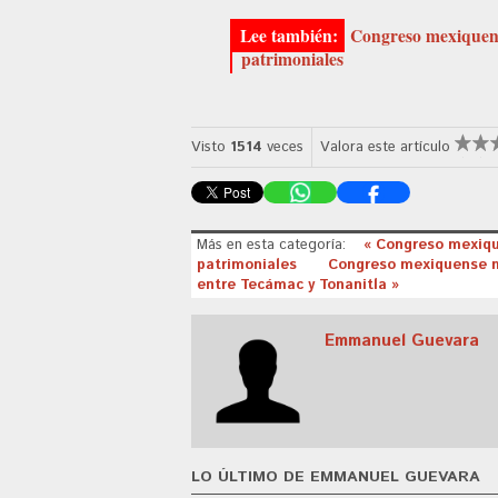
Congreso mexiquens
patrimoniales
Visto
1514
veces
Valora este artículo
Más en esta categoría:
« Congreso mexiqu
patrimoniales
Congreso mexiquense ma
entre Tecámac y Tonanitla »
Emmanuel Guevara
LO ÚLTIMO DE EMMANUEL GUEVARA