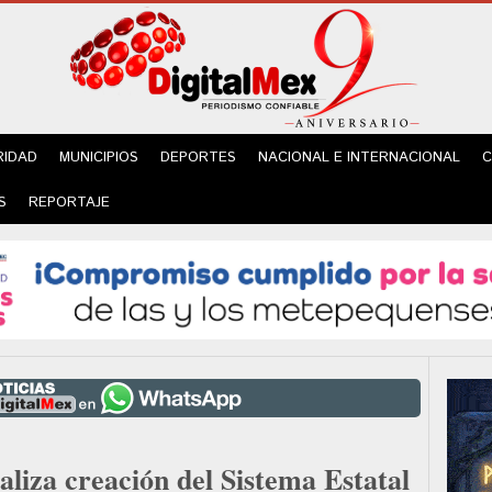
RIDAD
MUNICIPIOS
DEPORTES
NACIONAL E INTERNACIONAL
C
S
REPORTAJE
liza creación del Sistema Estatal