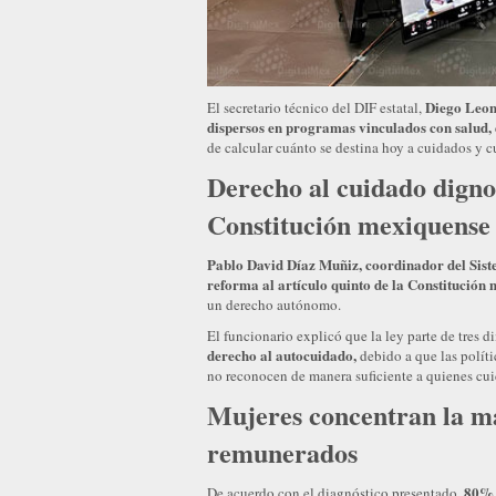
Diego Leone
El secretario técnico del DIF estatal,
dispersos en programas vinculados con salud, e
de calcular cuánto se destina hoy a cuidados y c
Derecho al cuidado digno 
Constitución mexiquense
Pablo David Díaz Muñiz, coordinador del Siste
reforma al artículo quinto de la Constitución
un derecho autónomo.
El funcionario explicó que la ley parte de tres 
derecho al autocuidado,
debido a que las políti
no reconocen de manera suficiente a quienes cui
Mujeres concentran la m
remunerados
, 80% 
De acuerdo con el diagnóstico presentado