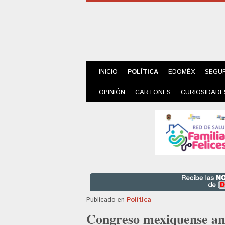
INICIO
POLÍTICA
EDOMÉX
SEGU
OPINIÓN
CARTONES
CURIOSIDADE
Publicado en
Política
Congreso mexiquense ana