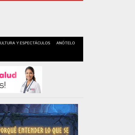
ULTURA Y ESPECTÁCULOS
ANÓTELO