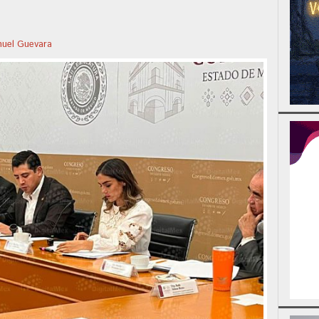
uel Guevara