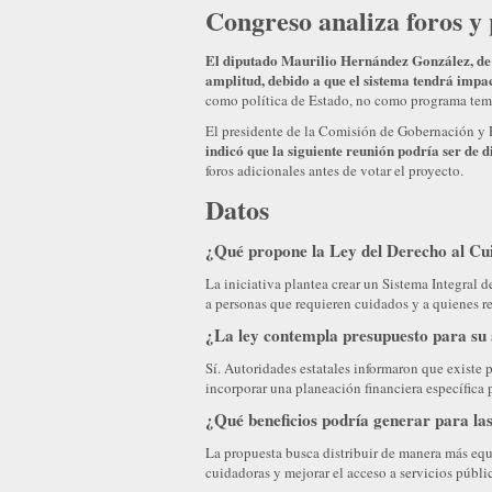
Congreso analiza foros y
El diputado Maurilio Hernández González, de 
amplitud, debido a que el sistema tendrá impa
como política de Estado, no como programa temp
El presidente de la Comisión de Gobernación y 
indicó que la siguiente reunión podría ser de 
foros adicionales antes de votar el proyecto.
Datos
¿Qué propone la Ley del Derecho al Cu
La iniciativa plantea crear un Sistema Integral 
a personas que requieren cuidados y a quienes re
¿La ley contempla presupuesto para su 
Sí. Autoridades estatales informaron que existe
incorporar una planeación financiera específica p
¿Qué beneficios podría generar para la
La propuesta busca distribuir de manera más equi
cuidadoras y mejorar el acceso a servicios públi