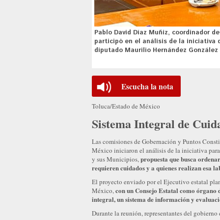
Pablo David Díaz Muñiz, coordinador de
participó en el análisis de la iniciativ
diputado Maurilio Hernández González y
Escucha la nota
Toluca/Estado de México
Sistema Integral de Cuid
Las comisiones de Gobernación y Puntos Consti
México iniciaron el análisis de la iniciativa p
propuesta que busca ordenar 
y sus Municipios,
requieren cuidados y a quienes realizan esa la
El proyecto enviado por el Ejecutivo estatal pla
con un Consejo Estatal como órgano d
México,
integral, un sistema de información y evaluaci
Durante la reunión, representantes del gobierno 