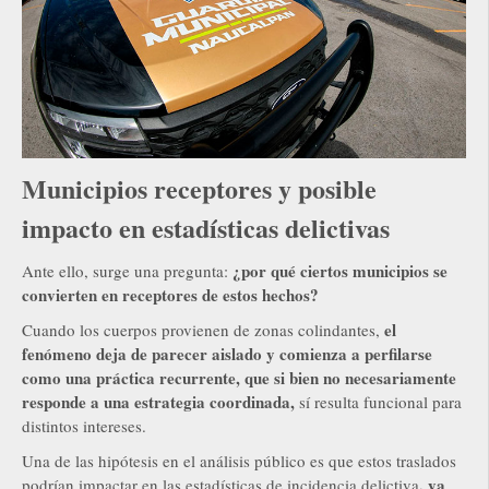
Municipios receptores y posible
impacto en estadísticas delictivas
¿por qué ciertos municipios se
Ante ello, surge una pregunta:
convierten en receptores de estos hechos?
el
Cuando los cuerpos provienen de zonas colindantes,
fenómeno deja de parecer aislado y comienza a perfilarse
como una práctica recurrente, que si bien no necesariamente
responde a una estrategia coordinada,
sí resulta funcional para
distintos intereses.
Una de las hipótesis en el análisis público es que estos traslados
, ya
podrían impactar en las estadísticas de incidencia delictiva