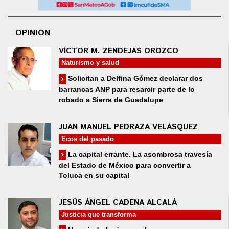
OPINIÓN
VÍCTOR M. ZENDEJAS OROZCO
Naturismo y salud
Solicitan a Delfina Gómez declarar dos
barrancas ANP para resarcir parte de lo
robado a Sierra de Guadalupe
JUAN MANUEL PEDRAZA VELÁSQUEZ
Ecos del pasado
La capital errante. La asombrosa travesía
del Estado de México para convertir a
Toluca en su capital
JESÚS ÁNGEL CADENA ALCALÁ
Justicia que transforma