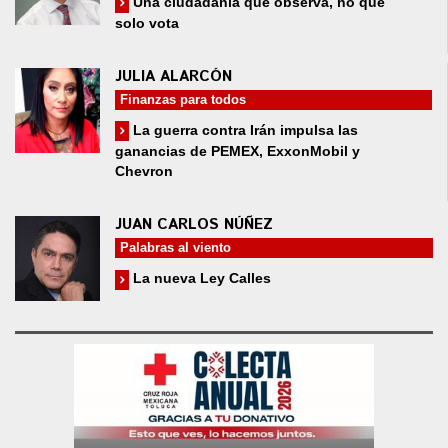
Una ciudadanía que observa, no que
solo vota
JULIA ALARCÓN
Finanzas para todos
La guerra contra Irán impulsa las
ganancias de PEMEX, ExxonMobil y
Chevron
JUAN CARLOS NÚÑEZ
Palabras al viento
La nueva Ley Calles