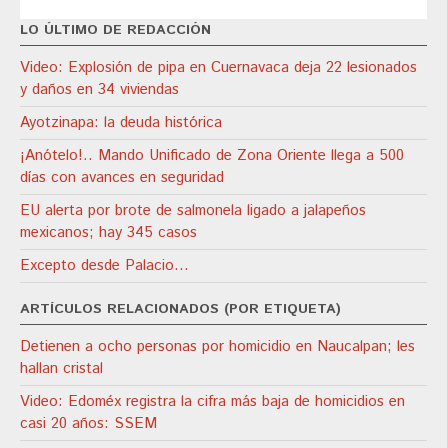
LO ÚLTIMO DE REDACCIÓN
Video: Explosión de pipa en Cuernavaca deja 22 lesionados
y daños en 34 viviendas
Ayotzinapa: la deuda histórica
¡Anótelo!.. Mando Unificado de Zona Oriente llega a 500
días con avances en seguridad
EU alerta por brote de salmonela ligado a jalapeños
mexicanos; hay 345 casos
Excepto desde Palacio…
ARTÍCULOS RELACIONADOS (POR ETIQUETA)
Detienen a ocho personas por homicidio en Naucalpan; les
hallan cristal
Video: Edoméx registra la cifra más baja de homicidios en
casi 20 años: SSEM