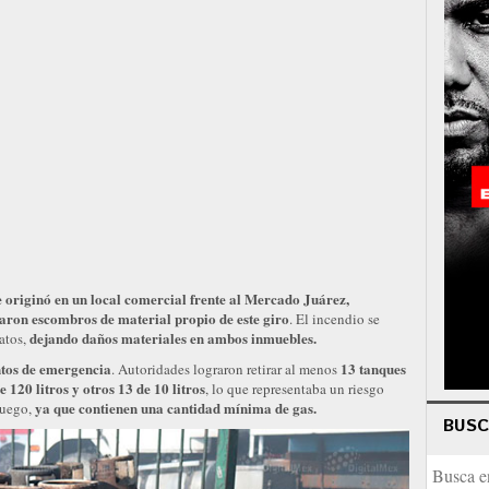
e originó en un local comercial frente al Mercado Juárez,
aron escombros de material propio de este giro
. El incendio se
dejando daños materiales en ambos inmuebles.
atos,
ntos de emergencia
13 tanques
. Autoridades lograron retirar al menos
e 120 litros y otros 13 de 10 litros
, lo que representaba un riesgo
ya que contienen una cantidad mínima de gas.
 fuego,
BUS