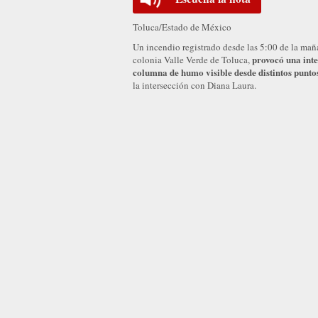
Toluca/Estado de México
Un incendio registrado desde las 5:00 de la maña
provocó una int
colonia Valle Verde de Toluca,
columna de humo visible desde distintos puntos
la intersección con Diana Laura.