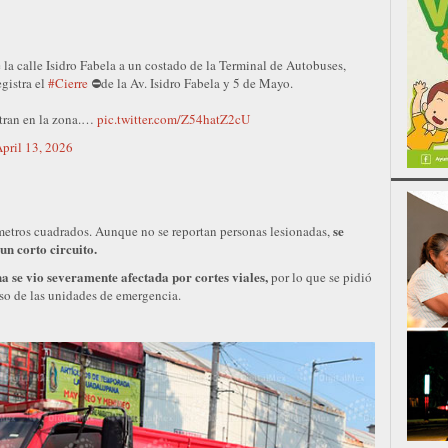
la calle Isidro Fabela a un costado de la Terminal de Autobuses,
egistra el
#Cierre
⛔️de la Av. Isidro Fabela y 5 de Mayo.
ntran en la zona.…
pic.twitter.com/Z54hatZ2cU
pril 13, 2026
se
 metros cuadrados. Aunque no se reportan personas lesionadas,
un corto circuito.
na se vio severamente afectada por cortes viales,
por lo que se pidió
ceso de las unidades de emergencia.