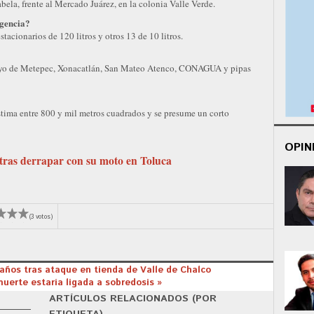
bela, frente al Mercado Juárez, en la colonia Valle Verde.
rgencia?
tacionarios de 120 litros y otros 13 de 10 litros.
oyo de Metepec, Xonacatlán, San Mateo Atenco, CONAGUA y pipas
estima entre 800 y mil metros cuadrados y se presume un corto
OPIN
tras derrapar con su moto en Toluca
(3 votos)
años tras ataque en tienda de Valle de Chalco
uerte estaría ligada a sobredosis »
ARTÍCULOS RELACIONADOS (POR