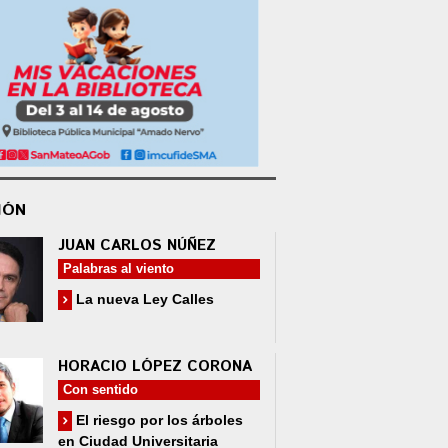
IÓN
JUAN CARLOS NÚÑEZ
Palabras al viento
La nueva Ley Calles
HORACIO LÓPEZ CORONA
Con sentido
El riesgo por los árboles
en Ciudad Universitaria