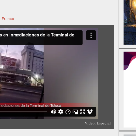
a Franco
Video: Especial