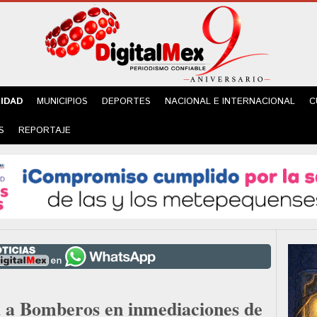
IDAD
MUNICIPIOS
DEPORTES
NACIONAL E INTERNACIONAL
C
S
REPORTAJE
a a Bomberos en inmediaciones de