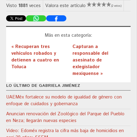
Visto
1881
veces
Valora este artículo
(2 votos)
Más en esta categoría:
« Recuperan tres
Capturan a
vehículos robados y
responsable del
detienen a cuatro en
asesinato de
Toluca
exlegislador
mexiquense »
LO ÚLTIMO DE GABRIELA JIMÉNEZ
UAEMéx fortalece su modelo de igualdad de género con
enfoque de cuidados y gobernanza
Anuncian renovación del Zoológico del Parque del Pueblo
en Neza; llegarán nuevas especies
Video: Edoméx registra la cifra más baja de homicidios en