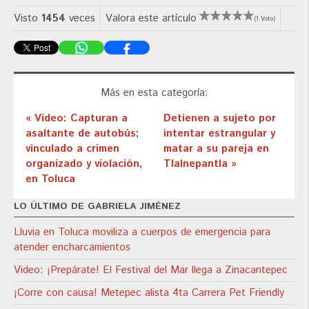
Visto
1454
veces
Valora este artículo
(1 Voto)
Más en esta categoría:
« Video: Capturan a
Detienen a sujeto por
asaltante de autobús;
intentar estrangular y
vinculado a crimen
matar a su pareja en
organizado y violación,
Tlalnepantla »
en Toluca
LO ÚLTIMO DE GABRIELA JIMÉNEZ
Lluvia en Toluca moviliza a cuerpos de emergencia para
atender encharcamientos
Video: ¡Prepárate! El Festival del Mar llega a Zinacantepec
¡Corre con causa! Metepec alista 4ta Carrera Pet Friendly