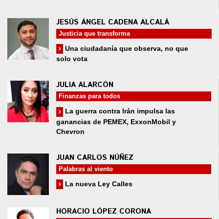
JESÚS ÁNGEL CADENA ALCALÁ
Justicia que transforma
Una ciudadanía que observa, no que
solo vota
JULIA ALARCÓN
Finanzas para todos
La guerra contra Irán impulsa las
ganancias de PEMEX, ExxonMobil y
Chevron
JUAN CARLOS NÚÑEZ
Palabras al viento
La nueva Ley Calles
HORACIO LÓPEZ CORONA