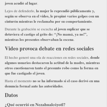
joven acudió al lugar
.
la mujer lo reprendió públicamente y,
Lejos de defenderlo,
según se observa en el video, le propinó varios golpes con un
cinturón mientras le reclamaba por su comportamiento
.
al joven suplicar que se
Durante la grabación se escucha
detuviera el castigo al grito de: “¡No mamá, ya no!”,
mientras los presentes observaban la escena
.
Video provoca debate en redes sociales
donde
El hecho generó una ola de reacciones en redes sociales,
algunos usuarios destacaron la actitud de la madre, mientras
otros cuestionaron tanto el presunto robo como la forma en
que fue castigado el joven
.
no se ha informado si el caso derivó en una
Hasta el momento
denuncia formal ante las autoridades
.
Datos
¿Qué ocurrió en Nezahualcóyotl?