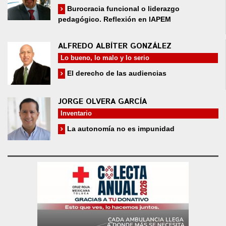
Burocracia funcional o liderazgo
pedagógico. Reflexión en IAPEM
ALFREDO ALBÍTER GONZÁLEZ
Lo bueno, lo malo y lo serio
El derecho de las audiencias
JORGE OLVERA GARCÍA
Inventario
La autonomía no es impunidad