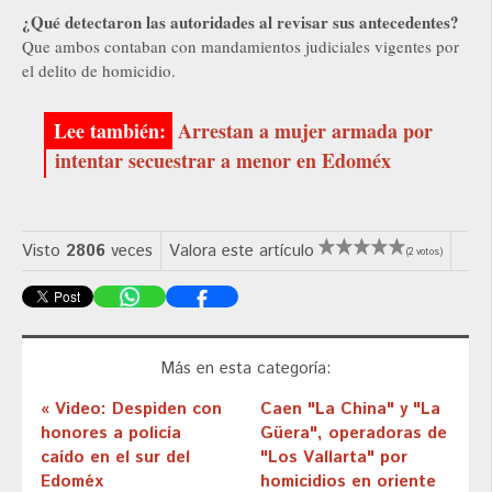
¿Qué detectaron las autoridades al revisar sus antecedentes?
Que ambos contaban con mandamientos judiciales vigentes por
el delito de homicidio.
Arrestan a mujer armada por
intentar secuestrar a menor en Edoméx
Visto
2806
veces
Valora este artículo
(2 votos)
Más en esta categoría:
« Video: Despiden con
Caen "La China" y "La
honores a policía
Güera", operadoras de
caído en el sur del
"Los Vallarta" por
Edoméx
homicidios en oriente