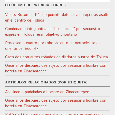
LO ÚLTIMO DE PATRICIA TORRES
Video: Botón de Pánico permite detener a pareja tras asalto
en el centro de Toluca
Condenan a integrantes de “Los Jockes” por secuestro
exprés en Toluca; eran objetivo prioritario
Procesan a cuatro por robo violento de motocicleta en
oriente del Edoméx
Caen dos con autos robados en distintos puntos de Toluca
Once años después, cae sujeto por asesinar a hombre con
botella en Zinacantepec
ARTÍCULOS RELACIONADOS (POR ETIQUETA)
Asesinan a puñaladas a hombre en Zinacantepec
Once años después, cae sujeto por asesinar a hombre con
botella en Zinacantepec
Botón S.O.S. ayuda a rescatar a mujer y cae sujeto con