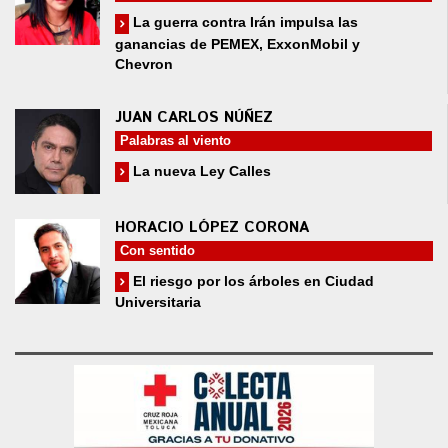
La guerra contra Irán impulsa las
ganancias de PEMEX, ExxonMobil y
Chevron
JUAN CARLOS NÚÑEZ
Palabras al viento
La nueva Ley Calles
HORACIO LÓPEZ CORONA
Con sentido
El riesgo por los árboles en Ciudad
Universitaria