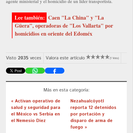
agente ministerial y el homicidio de un líder transportista.
Caen "La China" y "La
Güera", operadoras de "Los Vallarta" por
homicidios en oriente del Edoméx
Visto
2035
veces
Valora este artículo
(1 Voto)
Más en esta categoría:
« Activan operativo de
Nezahualcóyotl
salud y seguridad para
reporta 12 detenidos
el México vs Serbia en
por portación y
el Nemesio Diez
disparo de arma de
fuego »