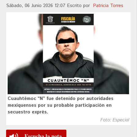
Sábado, 06 Junio 2026 12:07
Escrito por
Patricia Torres
Cuauhtémoc “N” fue detenido por autoridades
mexiquenses por su probable participación en
secuestro exprés.
Foto: Especial
Escucha la nota