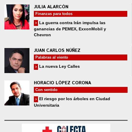
JULIA ALARCÓN
Finanzas para todos
La guerra contra Irán impulsa las
ganancias de PEMEX, ExxonMobil y
Chevron
JUAN CARLOS NÚÑEZ
Palabras al viento
La nueva Ley Calles
HORACIO LÓPEZ CORONA
Con sentido
El riesgo por los árboles en Ciudad
Universitaria