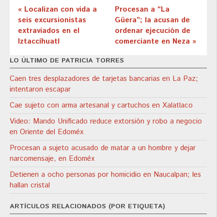
« Localizan con vida a
Procesan a “La
seis excursionistas
Güera”; la acusan de
extraviados en el
ordenar ejecución de
Iztaccíhuatl
comerciante en Neza »
LO ÚLTIMO DE PATRICIA TORRES
Caen tres desplazadores de tarjetas bancarias en La Paz;
intentaron escapar
Cae sujeto con arma artesanal y cartuchos en Xalatlaco
Video: Mando Unificado reduce extorsión y robo a negocio
en Oriente del Edoméx
Procesan a sujeto acusado de matar a un hombre y dejar
narcomensaje, en Edoméx
Detienen a ocho personas por homicidio en Naucalpan; les
hallan cristal
ARTÍCULOS RELACIONADOS (POR ETIQUETA)