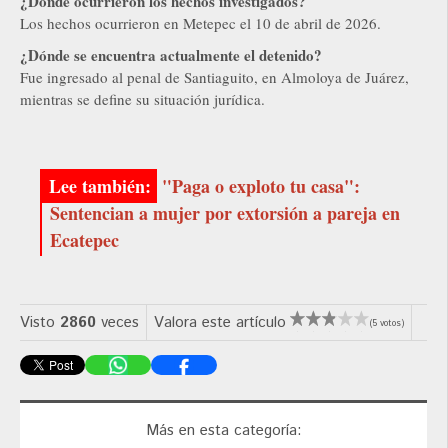
¿Dónde ocurrieron los hechos investigados?
Los hechos ocurrieron en Metepec el 10 de abril de 2026.
¿Dónde se encuentra actualmente el detenido?
Fue ingresado al penal de Santiaguito, en Almoloya de Juárez,
mientras se define su situación jurídica.
"Paga o exploto tu casa":
Sentencian a mujer por extorsión a pareja en
Ecatepec
Visto
2860
veces
Valora este artículo
(5 votos)
Más en esta categoría: