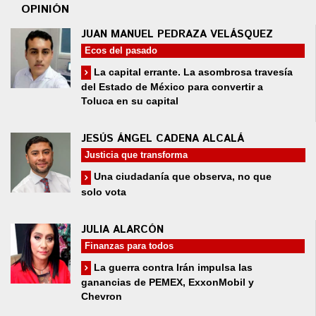
OPINIÓN
JUAN MANUEL PEDRAZA VELÁSQUEZ
Ecos del pasado
La capital errante. La asombrosa travesía
del Estado de México para convertir a
Toluca en su capital
JESÚS ÁNGEL CADENA ALCALÁ
Justicia que transforma
Una ciudadanía que observa, no que
solo vota
JULIA ALARCÓN
Finanzas para todos
La guerra contra Irán impulsa las
ganancias de PEMEX, ExxonMobil y
Chevron