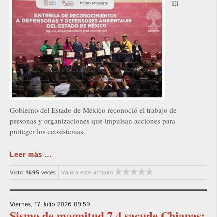
El
Gobierno del Estado de México reconoció el trabajo de
personas y organizaciones que impulsan acciones para
proteger los ecosistemas.
Leer más ...
Visto
1695
veces
Valora este artículo
Viernes, 17 Julio 2026 09:59
Sismo de magnitud 7.4 sacude Chiapas;