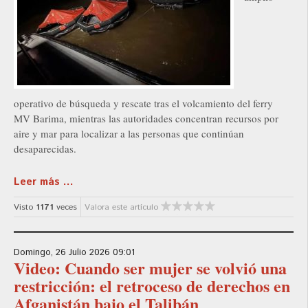
operativo de búsqueda y rescate tras el volcamiento del ferry
MV Barima, mientras las autoridades concentran recursos por
aire y mar para localizar a las personas que continúan
desaparecidas.
Leer más ...
Visto
1171
veces
Valora este artículo
Domingo, 26 Julio 2026 09:01
Video: Cuando ser mujer se volvió una
restricción: el retroceso de derechos en
Afganistán bajo el Talibán