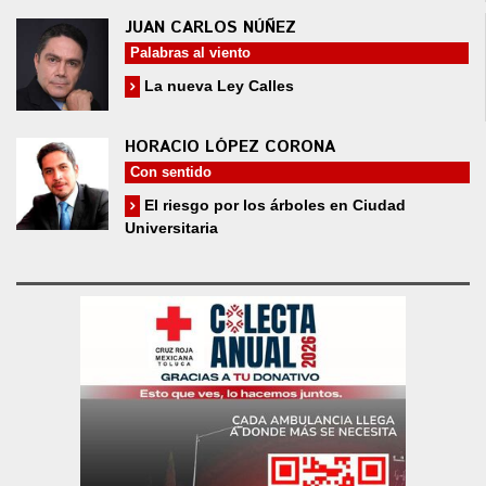
JUAN CARLOS NÚÑEZ
Palabras al viento
La nueva Ley Calles
HORACIO LÓPEZ CORONA
Con sentido
El riesgo por los árboles en Ciudad
Universitaria