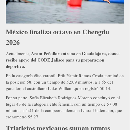
México finaliza octavo en Chengdu
2026
Aram Peñaflor entrena en Guadalajara, donde
Actualmente,
recibe apoyo del CODE Jalisco para su preparación
deportiva.
En la categoría élite varonil, Erik Yamir Ramos Croda terminó en
la posición 58, con un tiempo de 52:09 minutos, a 1:55 del
ganador, el australiano Luke Willian, quien registró 50:14.
Por su parte, Sofía Elizabeth Rodríguez Moreno concluyó en el
lugar 43 de la categoría élite femenil, con un tiempo de 57:08
minutos, a 1:41 de la campeona alemana Laura Lindemann, que
cronometró 55:27.
Triatletas mexicanos suman puntos