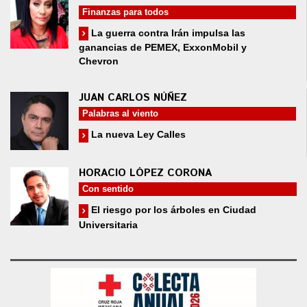
Finanzas para todos
La guerra contra Irán impulsa las
ganancias de PEMEX, ExxonMobil y
Chevron
JUAN CARLOS NÚÑEZ
Palabras al viento
La nueva Ley Calles
HORACIO LÓPEZ CORONA
Con sentido
El riesgo por los árboles en Ciudad
Universitaria