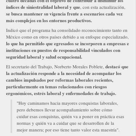
cuatro décadas con el objetivo de contribuir a disminuir los
índices de siniestralidad laboral y que
, con esta actualización,
se busca mantener su vigencia frente a escenarios cada vez
más complejos en los entornos productivos.
Indicó que el programa ha consolidado reconocimiento tanto en
México como en otros países debido a su enfoque especializado,
lo que ha permitido que egresados se incorporen a empresas e
instituciones en puestos de responsabilidad vinculados con
seguridad laboral y salud ocupacional.
destacó que
El secretario del Trabajo, Norberto Morales Poblete,
la actualización responde a la necesidad de acompañar los
cambios impulsados por reformas laborales recientes,
particularmente en temas relacionados con riesgos
ergonómicos, estrés laboral y enfermedades de trabajo.
"Hoy caminamos hacia mayores conquistas laborales,
pero debemos llevar acompañamiento sobre cómo
cuidar esas conquistas, quién va a poner en práctica esas
normas y quién va a cuidar que se desarrollen de la
mejor manera; por eso tiene tanto valor esta maestría".