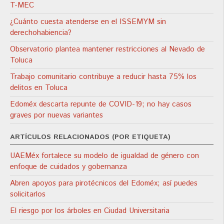
T-MEC
¿Cuánto cuesta atenderse en el ISSEMYM sin
derechohabiencia?
Observatorio plantea mantener restricciones al Nevado de
Toluca
Trabajo comunitario contribuye a reducir hasta 75% los
delitos en Toluca
Edoméx descarta repunte de COVID-19; no hay casos
graves por nuevas variantes
ARTÍCULOS RELACIONADOS (POR ETIQUETA)
UAEMéx fortalece su modelo de igualdad de género con
enfoque de cuidados y gobernanza
Abren apoyos para pirotécnicos del Edoméx; así puedes
solicitarlos
El riesgo por los árboles en Ciudad Universitaria