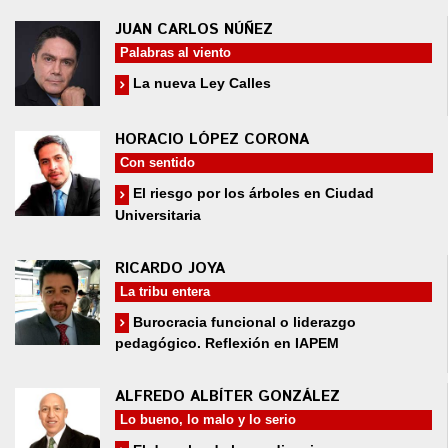
JUAN CARLOS NÚÑEZ
Palabras al viento
La nueva Ley Calles
HORACIO LÓPEZ CORONA
Con sentido
El riesgo por los árboles en Ciudad
Universitaria
RICARDO JOYA
La tribu entera
Burocracia funcional o liderazgo
pedagógico. Reflexión en IAPEM
ALFREDO ALBÍTER GONZÁLEZ
Lo bueno, lo malo y lo serio