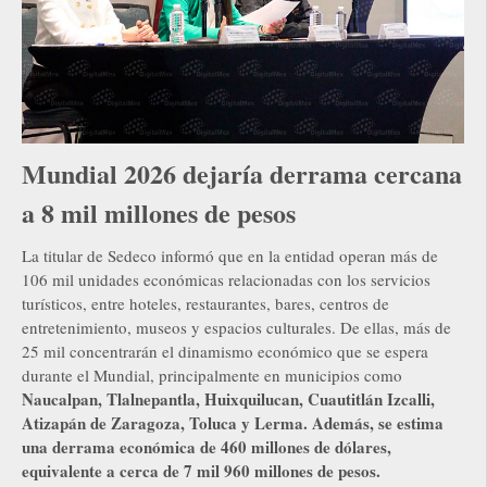
Mundial 2026 dejaría derrama cercana
a 8 mil millones de pesos
La titular de Sedeco informó que en la entidad operan más de
106 mil unidades económicas relacionadas con los servicios
turísticos, entre hoteles, restaurantes, bares, centros de
entretenimiento, museos y espacios culturales. De ellas, más de
25 mil concentrarán el dinamismo económico que se espera
durante el Mundial, principalmente en municipios como
Naucalpan, Tlalnepantla, Huixquilucan, Cuautitlán Izcalli,
Atizapán de Zaragoza, Toluca y Lerma. Además, se estima
una derrama económica de 460 millones de dólares,
equivalente a cerca de 7 mil 960 millones de pesos.