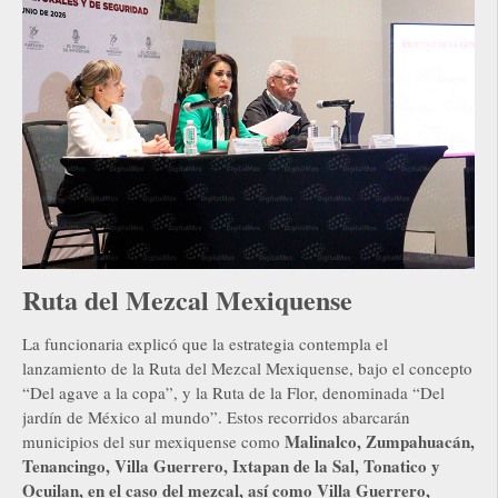
Ruta del Mezcal Mexiquense
La funcionaria explicó que la estrategia contempla el
lanzamiento de la Ruta del Mezcal Mexiquense, bajo el concepto
“Del agave a la copa”, y la Ruta de la Flor, denominada “Del
jardín de México al mundo”. Estos recorridos abarcarán
Malinalco, Zumpahuacán,
municipios del sur mexiquense como
Tenancingo, Villa Guerrero, Ixtapan de la Sal, Tonatico y
Ocuilan, en el caso del mezcal, así como Villa Guerrero,