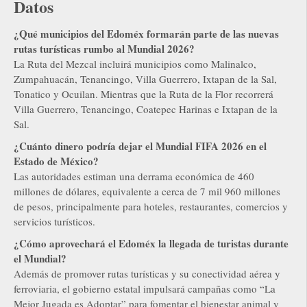
Datos
¿Qué municipios del Edoméx formarán parte de las nuevas
rutas turísticas rumbo al Mundial 2026?
La Ruta del Mezcal incluirá municipios como Malinalco,
Zumpahuacán, Tenancingo, Villa Guerrero, Ixtapan de la Sal,
Tonatico y Ocuilan. Mientras que la Ruta de la Flor recorrerá
Villa Guerrero, Tenancingo, Coatepec Harinas e Ixtapan de la
Sal.
¿Cuánto dinero podría dejar el Mundial FIFA 2026 en el
Estado de México?
Las autoridades estiman una derrama económica de 460
millones de dólares, equivalente a cerca de 7 mil 960 millones
de pesos, principalmente para hoteles, restaurantes, comercios y
servicios turísticos.
¿Cómo aprovechará el Edoméx la llegada de turistas durante
el Mundial?
Además de promover rutas turísticas y su conectividad aérea y
ferroviaria, el gobierno estatal impulsará campañas como “La
Mejor Jugada es Adoptar” para fomentar el bienestar animal y