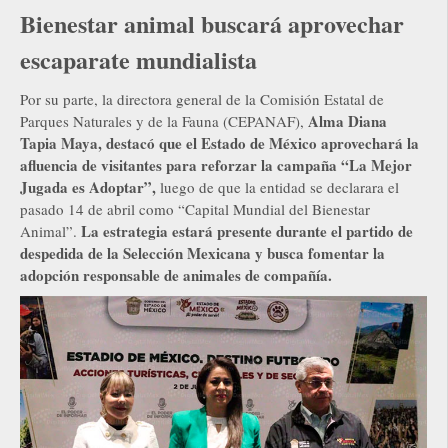
Bienestar animal buscará aprovechar
escaparate mundialista
Por su parte, la directora general de la Comisión Estatal de
Alma Diana
Parques Naturales y de la Fauna (CEPANAF),
Tapia Maya, destacó que el Estado de México aprovechará la
afluencia de visitantes para reforzar la campaña “La Mejor
Jugada es Adoptar”,
luego de que la entidad se declarara el
pasado 14 de abril como “Capital Mundial del Bienestar
La estrategia estará presente durante el partido de
Animal”.
despedida de la Selección Mexicana y busca fomentar la
adopción responsable de animales de compañía.