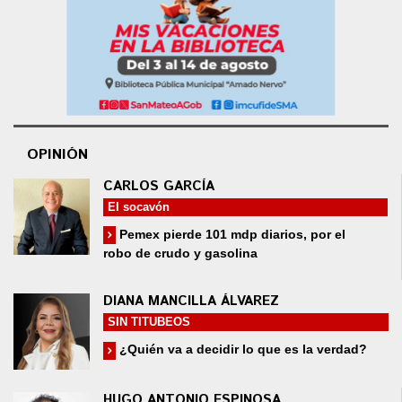
OPINIÓN
CARLOS GARCÍA
El socavón
Pemex pierde 101 mdp diarios, por el
robo de crudo y gasolina
DIANA MANCILLA ÁLVAREZ
SIN TITUBEOS
¿Quién va a decidir lo que es la verdad?
HUGO ANTONIO ESPINOSA