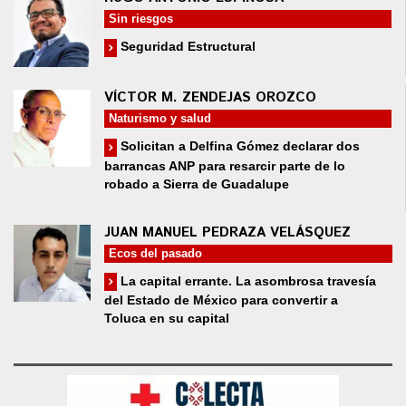
Sin riesgos
Seguridad Estructural
VÍCTOR M. ZENDEJAS OROZCO
Naturismo y salud
Solicitan a Delfina Gómez declarar dos
barrancas ANP para resarcir parte de lo
robado a Sierra de Guadalupe
JUAN MANUEL PEDRAZA VELÁSQUEZ
Ecos del pasado
La capital errante. La asombrosa travesía
del Estado de México para convertir a
Toluca en su capital