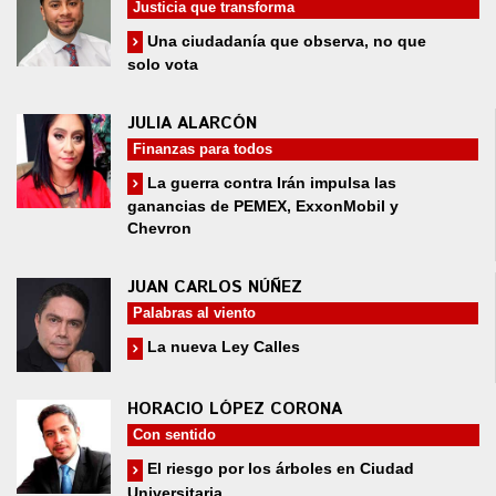
Justicia que transforma
Una ciudadanía que observa, no que
solo vota
JULIA ALARCÓN
Finanzas para todos
La guerra contra Irán impulsa las
ganancias de PEMEX, ExxonMobil y
Chevron
JUAN CARLOS NÚÑEZ
Palabras al viento
La nueva Ley Calles
HORACIO LÓPEZ CORONA
Con sentido
El riesgo por los árboles en Ciudad
Universitaria