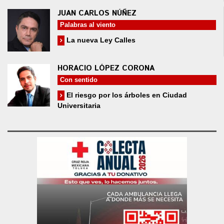
JUAN CARLOS NÚÑEZ
Palabras al viento
La nueva Ley Calles
HORACIO LÓPEZ CORONA
Con sentido
El riesgo por los árboles en Ciudad
Universitaria