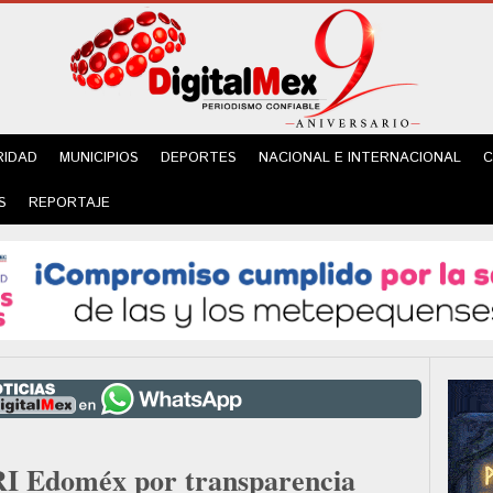
RIDAD
MUNICIPIOS
DEPORTES
NACIONAL E INTERNACIONAL
C
S
REPORTAJE
I Edoméx por transparencia