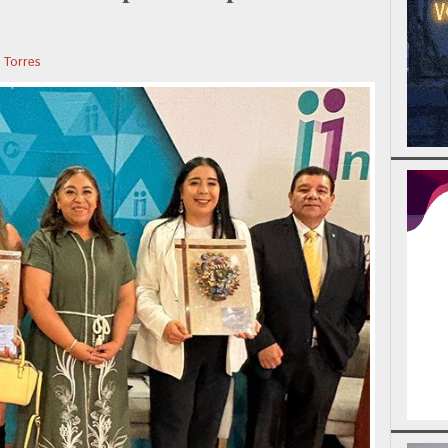
a Torres