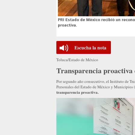
PRI Estado de México recibió un recon
proactiva.
Escucha la nota
Toluca/Estado de México
Transparencia proactiva 
Por segundo año consecutivo, el Instituto de Tr
Personales del Estado de México y Municipio
transparencia proactiva.