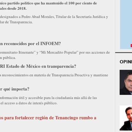
único partido político que ha mantenido el 100 por ciento de
iales desde 2018.
designados a Pedro Abad Morales, Titular de la Secretaría Jurídica y
lar de Transparencia.
n reconocidos por el INFOEM?
munitario Itinerante” y “Mi Mercadito Popular” por sus acciones de
n pública.
OPIN
RI Estado de México en transparencia?
es reconocimientos en materia de Transparencia Proactiva y mantiene
or qué importa?
nformación útil y accesible para la ciudadanía más allá de las
 el acceso a datos de interés público.
 para fortalecer región de Tenancingo rumbo a