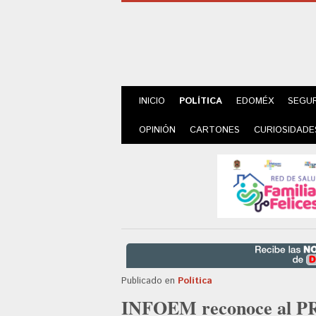
INICIO
POLÍTICA
EDOMÉX
SEGU
OPINIÓN
CARTONES
CURIOSIDADE
Publicado en
Política
INFOEM reconoce al PR