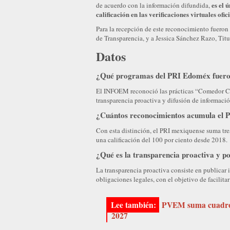
es el 
de acuerdo con la información difundida,
calificación en las verificaciones virtuales ofic
Para la recepción de este reconocimiento fueron 
de Transparencia, y a Jessica Sánchez Razo, Titu
Datos
¿Qué programas del PRI Edoméx fuero
El INFOEM reconoció las prácticas “Comedor Co
transparencia proactiva y difusión de informació
¿Cuántos reconocimientos acumula el P
Con esta distinción, el PRI mexiquense suma tr
una calificación del 100 por ciento desde 2018.
¿Qué es la transparencia proactiva y p
La transparencia proactiva consiste en publicar i
obligaciones legales, con el objetivo de facilitar
PVEM suma cuadros
2027