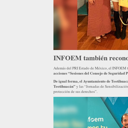
INFOEM también reconoc
Además del PRI Estado de México, el INFOEM 
acciones “Sesiones del Consejo de Seguridad 
De igual forma, el Ayuntamiento de Teotihuacá
Teotihuacán”
y las “Jornadas de Sensibilizació
protección de sus derechos”.