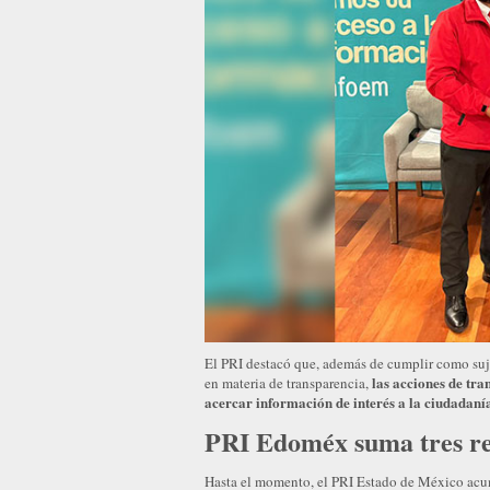
El PRI destacó que, además de cumplir como suj
las acciones de tr
en materia de transparencia,
acercar información de interés a la ciudadaní
PRI Edoméx suma tres re
Hasta el momento, el PRI Estado de México acum