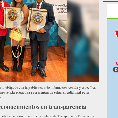
eto obligado con la publicación de información común y específica
ansparencia proactiva representan un esfuerzo adicional para
a.
conocimientos en transparencia
ula tres reconocimientos en materia de Transparencia Proactiva y,