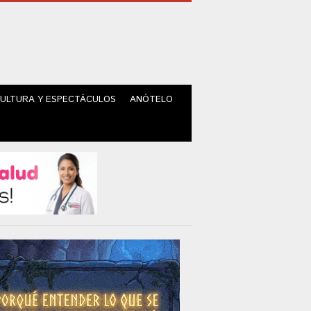
ULTURA Y ESPECTÁCULOS
ANÓTELO