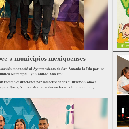
e a municipios mexiquenses
al Ayuntamiento de San Antonio la Isla por las
también reconoció
Pública Municipal” y “Cabildo Abierto”.
n recibió distinciones por las actividades “Turismo Conoce
n para Niñas, Niños y Adolescentes en torno a la promoción y