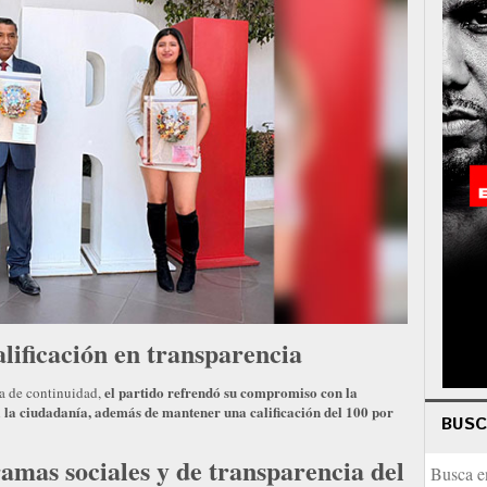
ificación en transparencia
el partido refrendó su compromiso con la
a de continuidad,
a la ciudadanía, además de mantener una calificación del 100 por
BUS
as sociales y de transparencia del