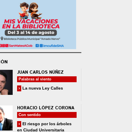
IÓN
JUAN CARLOS NÚÑEZ
Palabras al viento
La nueva Ley Calles
HORACIO LÓPEZ CORONA
Con sentido
El riesgo por los árboles
en Ciudad Universitaria