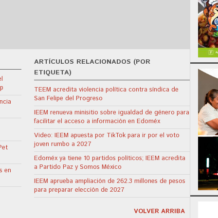
ARTÍCULOS RELACIONADOS (POR
ETIQUETA)
l
dp
TEEM acredita violencia política contra síndica de
San Felipe del Progreso
ncia
IEEM renueva minisitio sobre igualdad de género para
facilitar el acceso a información en Edoméx
Video: IEEM apuesta por TikTok para ir por el voto
joven rumbo a 2027
Pet
Edoméx ya tiene 10 partidos políticos; IEEM acredita
a Partido Paz y Somos México
s en
IEEM aprueba ampliación de 262.3 millones de pesos
para preparar elección de 2027
VOLVER ARRIBA