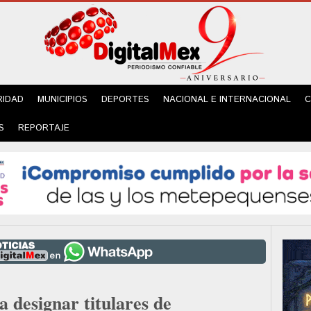
RIDAD
MUNICIPIOS
DEPORTES
NACIONAL E INTERNACIONAL
C
S
REPORTAJE
 designar titulares de