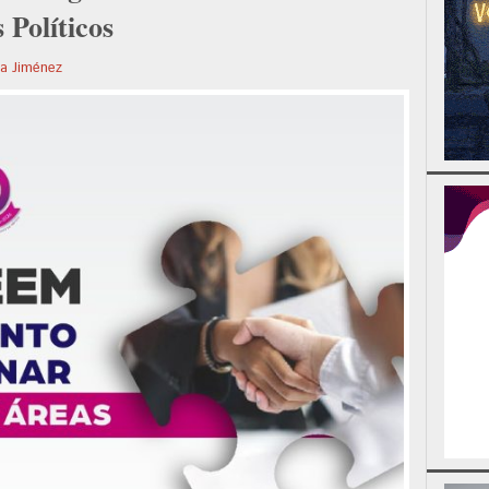
 Políticos
la Jiménez