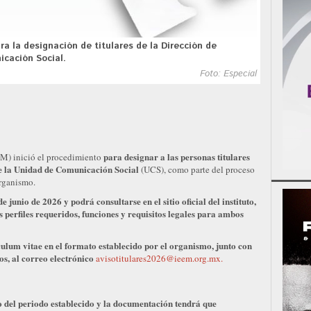
ra la designación de titulares de la Dirección de
icación Social.
Foto: Especial
para designar a las personas titulares
EM) inició el procedimiento
e la Unidad de Comunicación Social
(UCS), como parte del proceso
organismo.
de junio de 2026 y podrá consultarse en el sitio oficial del instituto,
 perfiles requeridos, funciones y requisitos legales para ambos
ulum vitae en el formato establecido por el organismo, junto con
s, al correo electrónico
avisotitulares2026@ieem.org.mx
.
 del periodo establecido y la documentación tendrá que