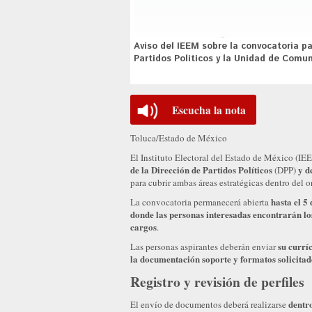
Aviso del IEEM sobre la convocatoria pa
Partidos Políticos y la Unidad de Comun
Escucha la nota
Toluca/Estado de México
El Instituto Electoral del Estado de México (IE
de la Dirección de Partidos Políticos
y d
(DPP)
para cubrir ambas áreas estratégicas dentro del 
hasta el 5 
La convocatoria permanecerá abierta
donde las personas interesadas encontrarán los
cargos
.
su curríc
Las personas aspirantes deberán enviar
la documentación soporte y formatos solicitado
Registro y revisión de perfiles
dentro
El envío de documentos deberá realizarse