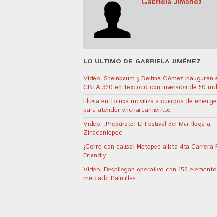
Gabriela Jiménez
LO ÚLTIMO DE GABRIELA JIMÉNEZ
Video: Sheinbaum y Delfina Gómez inauguran e
CBTA 330 en Texcoco con inversión de 50 m
Lluvia en Toluca moviliza a cuerpos de emerge
para atender encharcamientos
Video: ¡Prepárate! El Festival del Mar llega a
Zinacantepec
¡Corre con causa! Metepec alista 4ta Carrera 
Friendly
Video: Despliegan operativo con 150 elemento
mercado Palmillas