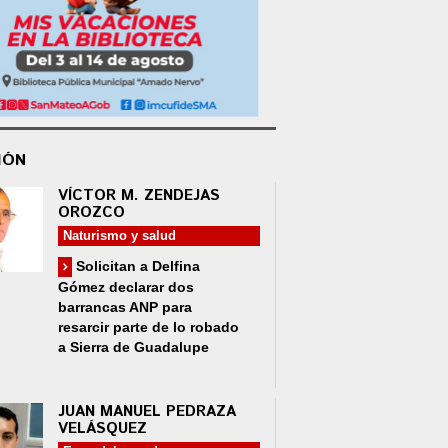
IÓN
VÍCTOR M. ZENDEJAS
OROZCO
Naturismo y salud
Solicitan a Delfina
Gómez declarar dos
barrancas ANP para
resarcir parte de lo robado
a Sierra de Guadalupe
JUAN MANUEL PEDRAZA
VELÁSQUEZ