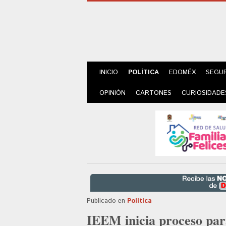
INICIO
POLÍTICA
EDOMÉX
SEGU
OPINIÓN
CARTONES
CURIOSIDADE
Publicado en
Política
IEEM inicia proceso para