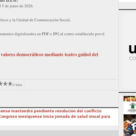
a del IEEM?
 5 de junio de 2026.
líticos y la Unidad de Comunicación Social.
cumentos digitalizados en PDF o JPG al correo establecido por el
valores democráticos mediante teatro guiñol del
(1 Voto)
ense mantendrá pendiente resolución del conflicto
Congreso mexiquense inicia jornada de salud visual para