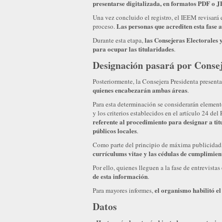
presentarse digitalizada, en formatos PDF o 
Una vez concluido el registro, el IEEM revisará 
Las personas que acrediten esta fase 
proceso.
las Consejeras Electorales y
Durante esta etapa,
para ocupar las titularidades
.
Designación pasará por Conse
Posteriormente, la Consejera Presidenta presen
quienes encabezarán ambas áreas
.
Para esta determinación se considerarán elemento
y los criterios establecidos en el artículo 24 de
referente al procedimiento para designar a tit
públicos locales
.
Como parte del principio de máxima publicidad
currículums vitae y las cédulas de cumplimient
Por ello, quienes lleguen a la fase de entrevistas
de esta información
.
el organismo habilitó el
Para mayores informes,
Datos