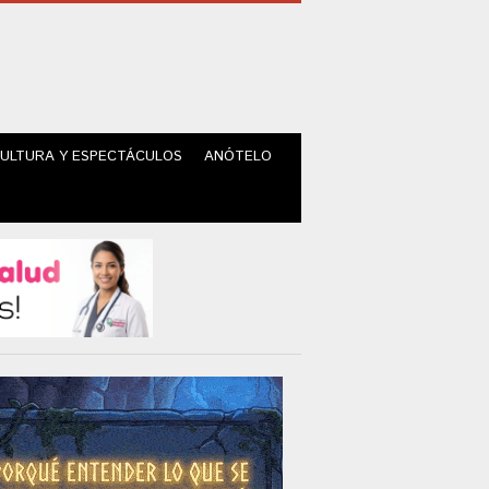
ULTURA Y ESPECTÁCULOS
ANÓTELO