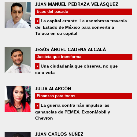
JUAN MANUEL PEDRAZA VELÁSQUEZ
Ecos del pasado
La capital errante. La asombrosa travesía
del Estado de México para convertir a
Toluca en su capital
JESÚS ÁNGEL CADENA ALCALÁ
Justicia que transforma
Una ciudadanía que observa, no que
solo vota
JULIA ALARCÓN
Finanzas para todos
La guerra contra Irán impulsa las
ganancias de PEMEX, ExxonMobil y
Chevron
JUAN CARLOS NÚÑEZ