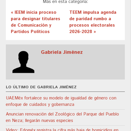
Más en esta categoría:
« IEEM inicia proceso
TEEM impulsa agenda
para designar titulares
de paridad rumbo a
de Comunicación y
procesos electorales
Partidos Políticos
2026-2028 »
Gabriela Jiménez
LO ÚLTIMO DE GABRIELA JIMÉNEZ
UAEMéx fortalece su modelo de igualdad de género con
enfoque de cuidados y gobernanza
Anuncian renovación del Zoológico del Parque del Pueblo
en Neza; llegarán nuevas especies
Video: Edoméx registra la cifra más baja de homicidios en