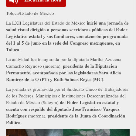
Toluca/Estado de México
inició una jornada de
La LXII Legislatura del Estado de México
salud visual dirigida a personas servidoras públicas del Poder
Legislativo estatal y sus familiares, con atención programada
del 1 al 5 de junio en la sede del Congreso mexiquense, en
Toluca
.
La actividad fue inaugurada por la diputada Martha Azucena
presidenta de la Diputación
Camacho Reynoso (morena),
Permanente, acompañada por las legisladoras Sara Alicia
Ramírez de la O (PT) y Ruth Salinas Reyes (MC)
.
La jornada es promovida por el Sindicato Único de Trabajadores
de los Poderes, Municipios e Instituciones Descentralizadas del
del Poder Legislativo estatal y
Estado de México (Suteym)
cuenta con respaldo del diputado José Francisco Vázquez
Rodríguez
presidente de la Junta de Coordinación
(morena),
Política
.