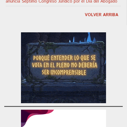
anuncia Séptimo Congreso Jurídico por el Día del Abogado
VOLVER ARRIBA