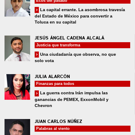
Ecos del pasado
La capital errante. La asombrosa travesía
del Estado de México para convertir a
Toluca en su capital
JESÚS ÁNGEL CADENA ALCALÁ
Justicia que transforma
Una ciudadanía que observa, no que
solo vota
JULIA ALARCÓN
Finanzas para todos
La guerra contra Irán impulsa las
ganancias de PEMEX, ExxonMobil y
Chevron
JUAN CARLOS NÚÑEZ
Palabras al viento