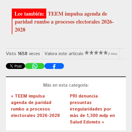
TEEM impulsa agenda de
paridad rumbo a procesos electorales 2026-
2028
Visto
1658
veces
Valora este artículo
(1 Voto)
Más en esta categoría:
« TEEM impulsa
PRI denuncia
agenda de paridad
presuntas
rumbo a procesos
irregularidades por
electorales 2026-2028
más de 1,300 mdp en
Salud Edoméx »