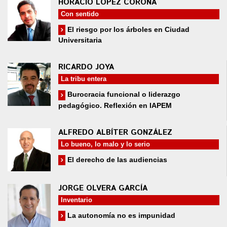
HORACIO LÓPEZ CORONA
Con sentido
El riesgo por los árboles en Ciudad
Universitaria
RICARDO JOYA
La tribu entera
Burocracia funcional o liderazgo
pedagógico. Reflexión en IAPEM
ALFREDO ALBÍTER GONZÁLEZ
Lo bueno, lo malo y lo serio
El derecho de las audiencias
JORGE OLVERA GARCÍA
Inventario
La autonomía no es impunidad