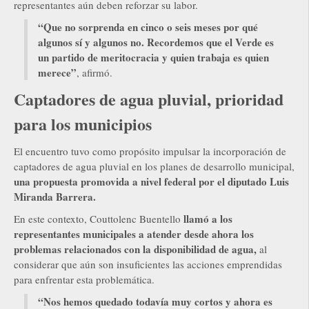
representantes aún deben reforzar su labor.
“Que no sorprenda en cinco o seis meses por qué
algunos sí y algunos no. Recordemos que el Verde es
un partido de meritocracia y quien trabaja es quien
merece”
, afirmó.
Captadores de agua pluvial, prioridad
para los municipios
El encuentro tuvo como propósito impulsar la incorporación de
captadores de agua pluvial en los planes de desarrollo municipal,
una propuesta promovida a nivel federal por el diputado Luis
Miranda Barrera.
llamó a los
En este contexto, Couttolenc Buentello
representantes municipales a atender desde ahora los
problemas relacionados con la disponibilidad de agua,
al
considerar que aún son insuficientes las acciones emprendidas
para enfrentar esta problemática.
“Nos hemos quedado todavía muy cortos y ahora es