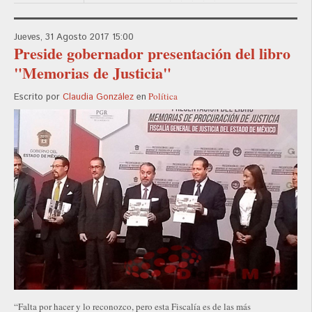
Jueves, 31 Agosto 2017 15:00
Preside gobernador presentación del libro
"Memorias de Justicia"
Política
Escrito por
Claudia González
en
“Falta por hacer y lo reconozco, pero esta Fiscalía es de las más