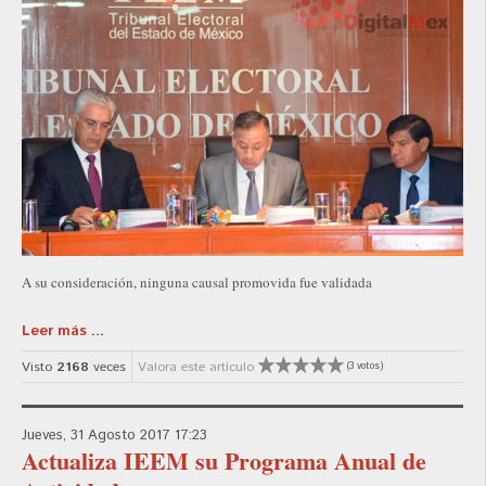
A su consideración, ninguna causal promovida fue validada
Leer más ...
Visto
2168
veces
Valora este artículo
(3 votos)
Jueves, 31 Agosto 2017 17:23
Actualiza IEEM su Programa Anual de