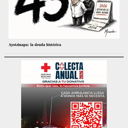
Ayotzinapa: la deuda histórica