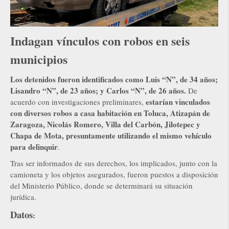
Indagan vínculos con robos en seis
municipios
Los detenidos fueron identificados como Luis “N”, de 34 años;
Lisandro “N”, de 23 años; y Carlos “N”, de 26 años.
De
estarían vinculados
acuerdo con investigaciones preliminares,
con diversos robos a casa habitación en Toluca, Atizapán de
Zaragoza, Nicolás Romero, Villa del Carbón, Jilotepec y
Chapa de Mota, presuntamente utilizando el mismo vehículo
para delinquir
.
Tras ser informados de sus derechos, los implicados, junto con la
camioneta y los objetos asegurados, fueron puestos a disposición
del Ministerio Público, donde se determinará su situación
jurídica.
Datos
: