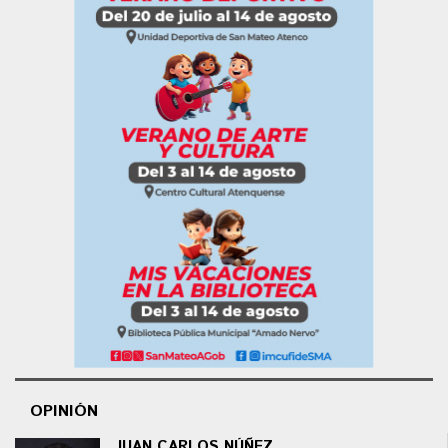
OPINIÓN
JUAN CARLOS NÚÑEZ