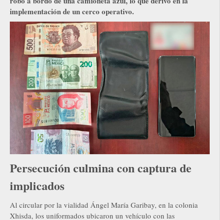
robo a bordo de una camioneta azul, lo que derivó en la
implementación de un cerco operativo.
Persecución culmina con captura de
implicados
Al circular por la vialidad Ángel María Garibay, en la colonia
Xhisda, los uniformados ubicaron un vehículo con las