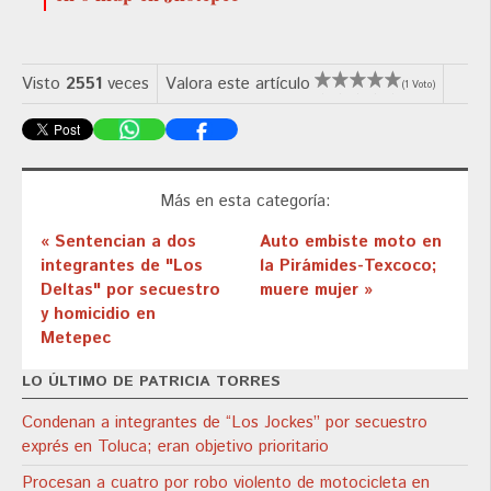
Visto
2551
veces
Valora este artículo
(1 Voto)
Más en esta categoría:
« Sentencian a dos
Auto embiste moto en
integrantes de "Los
la Pirámides-Texcoco;
Deltas" por secuestro
muere mujer »
y homicidio en
Metepec
LO ÚLTIMO DE PATRICIA TORRES
Condenan a integrantes de “Los Jockes” por secuestro
exprés en Toluca; eran objetivo prioritario
Procesan a cuatro por robo violento de motocicleta en