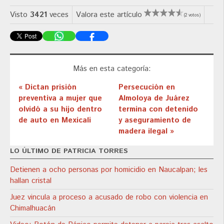
Visto
3421
veces
Valora este artículo
(2 votos)
Más en esta categoría:
« Dictan prisión
Persecución en
preventiva a mujer que
Almoloya de Juárez
olvidó a su hijo dentro
termina con detenido
de auto en Mexicali
y aseguramiento de
madera ilegal »
LO ÚLTIMO DE PATRICIA TORRES
Detienen a ocho personas por homicidio en Naucalpan; les
hallan cristal
Juez vincula a proceso a acusado de robo con violencia en
Chimalhuacán