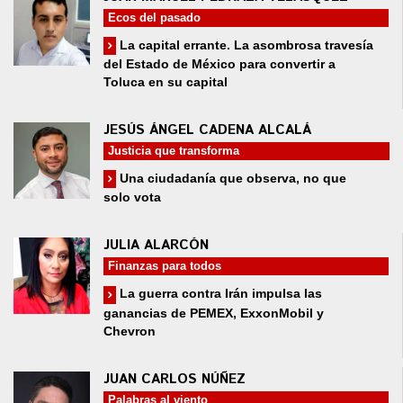
Ecos del pasado
La capital errante. La asombrosa travesía
del Estado de México para convertir a
Toluca en su capital
JESÚS ÁNGEL CADENA ALCALÁ
Justicia que transforma
Una ciudadanía que observa, no que
solo vota
JULIA ALARCÓN
Finanzas para todos
La guerra contra Irán impulsa las
ganancias de PEMEX, ExxonMobil y
Chevron
JUAN CARLOS NÚÑEZ
Palabras al viento