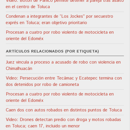
Video: Botón de Pánico permite detener a pareja tras asalto
en el centro de Toluca
Condenan a integrantes de “Los Jockes” por secuestro
exprés en Toluca; eran objetivo prioritario
Procesan a cuatro por robo violento de motocicleta en
oriente del Edoméx
ARTÍCULOS RELACIONADOS (POR ETIQUETA)
Juez vincula a proceso a acusado de robo con violencia en
Chimalhuacán
Video: Persecución entre Tecámac y Ecatepec termina con
dos detenidos por robo de camioneta
Procesan a cuatro por robo violento de motocicleta en
oriente del Edoméx
Caen dos con autos robados en distintos puntos de Toluca
Video: Drones detectan predio con droga y motos robadas
en Toluca; caen 17, incluido un menor