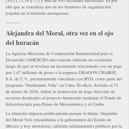
(10,11,13,16 y 17) y más de 950 secciones electorales. Es por
ello que se considera uno de los bastiones de organización
popular en el territorio mexiquense.
----------
Alejandra del Moral, otra vez en el ojo
del huracán
La Agencia Mexicana de Cooperación Internacional para el
Desarrollo (AMEXCID) nuevamente enfrenta un escándalo,
luego de que se revelara un documento relacionado con un pago
por 1.47 millones de pesos a la empresa DRAGON CHARGE,
S.A. de C.V., presuntamente vinculada con BYD, como parte del
programa “Sembrando Vida” en Cuba. El oficio, fechado el 31
de marzo de 2026, refiere la instrucción de pago derivada de
recursos destinados al proyecto financiado mediante el Fondo de
Infraestructura para Países de Mesoamérica y el Caribe.
La situación impacta políticamente porque la titular, Alejandra
del Moral Vela (excandidata a la gubernatura del Estado de
México y hoy morenista), enfrenta señalamientos públicos por la