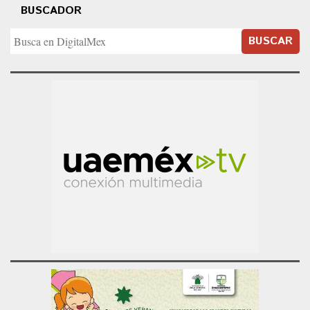
BUSCADOR
BUSCAR