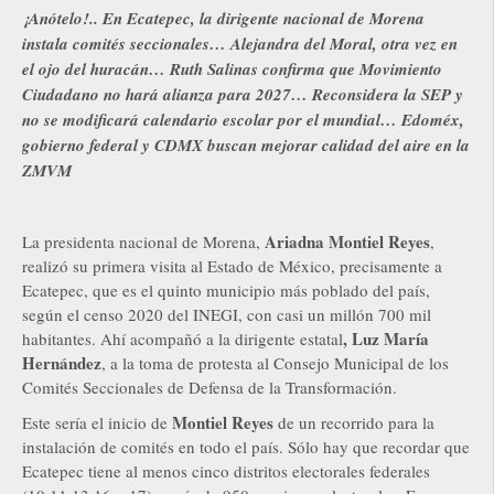
¡Anótelo!.. En Ecatepec, la dirigente nacional de Morena
instala comités seccionales… Alejandra del Moral, otra vez en
el ojo del huracán… Ruth Salinas confirma que Movimiento
Ciudadano no hará alianza para 2027… Reconsidera la SEP y
no se modificará calendario escolar por el mundial… Edoméx,
gobierno federal y CDMX buscan mejorar calidad del aire en la
ZMVM
Ariadna Montiel Reyes
La presidenta nacional de Morena,
,
realizó su primera visita al Estado de México, precisamente a
Ecatepec, que es el quinto municipio más poblado del país,
según el censo 2020 del INEGI, con casi un millón 700 mil
, Luz María
habitantes. Ahí acompañó a la dirigente estatal
Hernández
, a la toma de protesta al Consejo Municipal de los
Comités Seccionales de Defensa de la Transformación.
Montiel Reyes
Este sería el inicio de
de un recorrido para la
instalación de comités en todo el país. Sólo hay que recordar que
Ecatepec tiene al menos cinco distritos electorales federales