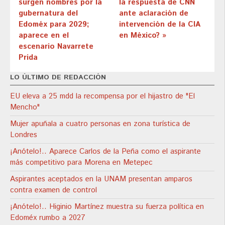
surgen nombres por la
la respuesta de CNN
gubernatura del
ante aclaración de
Edoméx para 2029;
intervención de la CIA
aparece en el
en México? »
escenario Navarrete
Prida
LO ÚLTIMO DE REDACCIÓN
EU eleva a 25 mdd la recompensa por el hijastro de "El
Mencho"
Mujer apuñala a cuatro personas en zona turística de
Londres
¡Anótelo!.. Aparece Carlos de la Peña como el aspirante
más competitivo para Morena en Metepec
Aspirantes aceptados en la UNAM presentan amparos
contra examen de control
¡Anótelo!.. Higinio Martínez muestra su fuerza política en
Edoméx rumbo a 2027