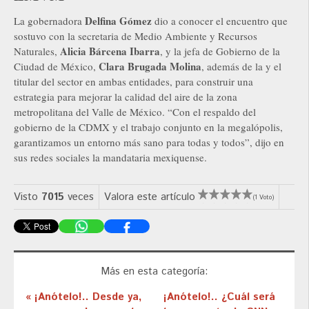
Delfina Gómez
La gobernadora
dio a conocer el encuentro que
sostuvo con la secretaria de Medio Ambiente y Recursos
Alicia Bárcena Ibarra
Naturales,
, y la jefa de Gobierno de la
Clara Brugada Molina
Ciudad de México,
, además de la y el
titular del sector en ambas entidades, para construir una
estrategia para mejorar la calidad del aire de la zona
metropolitana del Valle de México. “Con el respaldo del
gobierno de la CDMX y el trabajo conjunto en la megalópolis,
garantizamos un entorno más sano para todas y todos”, dijo en
sus redes sociales la mandataria mexiquense.
Visto
7015
veces
Valora este artículo
(1 Voto)
Más en esta categoría:
« ¡Anótelo!.. Desde ya,
¡Anótelo!.. ¿Cuál será