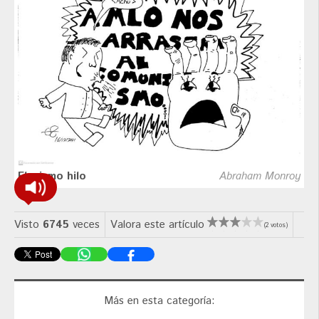
El mismo hilo
Abraham Monroy
Visto
6745
veces
Valora este artículo
(2 votos)
Más en esta categoría: