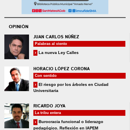
OPINIÓN
JUAN CARLOS NÚÑEZ
Palabras al viento
La nueva Ley Calles
HORACIO LÓPEZ CORONA
Con sentido
El riesgo por los árboles en Ciudad
Universitaria
RICARDO JOYA
La tribu entera
Burocracia funcional o liderazgo
pedagógico. Reflexión en IAPEM