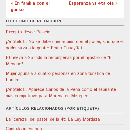
« En familia con el
Esperanza vs 4ta ola »
ganso
LO ÚLTIMO DE REDACCIÓN
Excepto desde Palacio…
¡Anótelo!.. No se debe quedar bien con el poder, sino que el
poder sirva a la gente: Emilio Chuayffet
EU eleva a 25 mdd la recompensa por el hijastro de "El
Mencho"
Mujer apuñala a cuatro personas en zona turística de
Londres
¡Anótelo!.. Aparece Carlos de la Peña como el aspirante
más competitivo para Morena en Metepec
ARTÍCULOS RELACIONADOS (POR ETIQUETA)
La “cereza” del pastel de la 4t: La Ley Mordaza
Capítulo incómodo