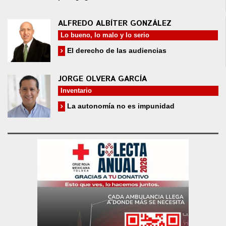
ALFREDO ALBÍTER GONZÁLEZ
Lo bueno, lo malo y lo serio
El derecho de las audiencias
JORGE OLVERA GARCÍA
Inventario
La autonomía no es impunidad