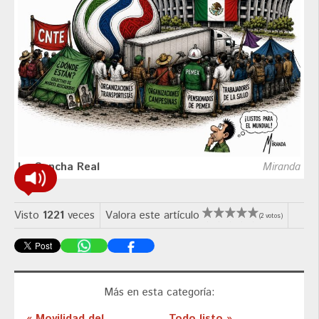
La Cancha Real
Miranda
Visto
1221
veces
Valora este artículo
(2 votos)
Más en esta categoría:
« Movilidad del
Todo listo »