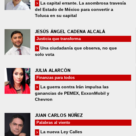
La capital errante. La asombrosa travesía
del Estado de México para convertir a
Toluca en su capital
JESÚS ÁNGEL CADENA ALCALÁ
Justicia que transforma
Una ciudadanía que observa, no que
solo vota
JULIA ALARCÓN
Finanzas para todos
La guerra contra Irán impulsa las
ganancias de PEMEX, ExxonMobil y
Chevron
JUAN CARLOS NÚÑEZ
Palabras al viento
La nueva Ley Calles