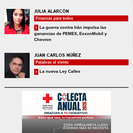
JULIA ALARCÓN
Finanzas para todos
La guerra contra Irán impulsa las
ganancias de PEMEX, ExxonMobil y
Chevron
JUAN CARLOS NÚÑEZ
Palabras al viento
La nueva Ley Calles