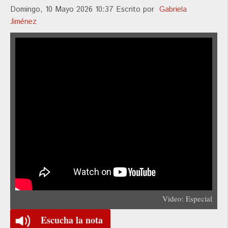
Domingo, 10 Mayo 2026 10:37
Escrito por
Gabriela
Jiménez
Video: Especial
Escucha la nota