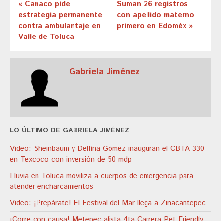
« Canaco pide
Suman 26 registros
estrategia permanente
con apellido materno
contra ambulantaje en
primero en Edoméx »
Valle de Toluca
Gabriela Jiménez
LO ÚLTIMO DE GABRIELA JIMÉNEZ
Video: Sheinbaum y Delfina Gómez inauguran el CBTA 330
en Texcoco con inversión de 50 mdp
Lluvia en Toluca moviliza a cuerpos de emergencia para
atender encharcamientos
Video: ¡Prepárate! El Festival del Mar llega a Zinacantepec
¡Corre con causa! Metepec alista 4ta Carrera Pet Friendly