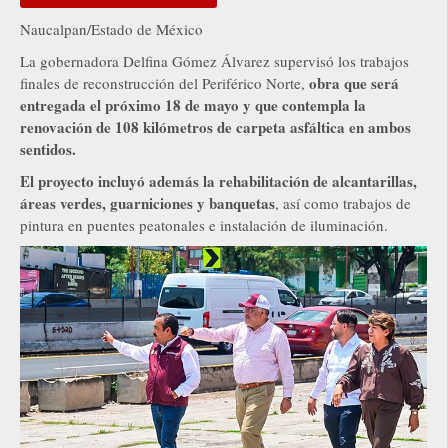
Naucalpan/Estado de México
La gobernadora Delfina Gómez Álvarez supervisó los trabajos
obra que será
finales de reconstrucción del Periférico Norte,
entregada el próximo 18 de mayo y que contempla la
renovación de 108 kilómetros de carpeta asfáltica en ambos
sentidos.
El proyecto incluyó además la rehabilitación de alcantarillas,
áreas verdes, guarniciones y banquetas
, así como trabajos de
pintura en puentes peatonales e instalación de iluminación.