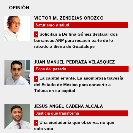
OPINIÓN
VÍCTOR M. ZENDEJAS OROZCO
Naturismo y salud
Solicitan a Delfina Gómez declarar dos
barrancas ANP para resarcir parte de lo
robado a Sierra de Guadalupe
JUAN MANUEL PEDRAZA VELÁSQUEZ
Ecos del pasado
La capital errante. La asombrosa travesía
del Estado de México para convertir a
Toluca en su capital
JESÚS ÁNGEL CADENA ALCALÁ
Justicia que transforma
Una ciudadanía que observa, no que
solo vota