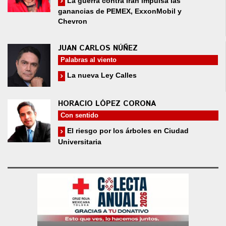
La guerra contra Irán impulsa las
ganancias de PEMEX, ExxonMobil y
Chevron
JUAN CARLOS NÚÑEZ
Palabras al viento
La nueva Ley Calles
HORACIO LÓPEZ CORONA
Con sentido
El riesgo por los árboles en Ciudad
Universitaria