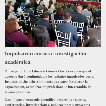
Impulsarán cursos e investigación
académica
, Luis Eduardo Gómez García explicó que el
Por su parte
acuerdo dará continuidad a los trabajos impulsados por el
Instituto de Justicia Administrativa para fortalecer la
capacitación, actualización profesional e intercambio de
buenas prácticas.
el convenio permitirá desarrollar cursos,
Detalló que
conferencias, investigaciones, publicaciones y proyectos