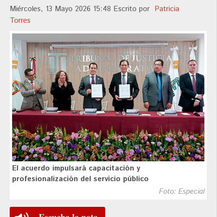
Miércoles, 13 Mayo 2026 15:48
Escrito por
Patricia
Torres
El acuerdo impulsará capacitación y
profesionalización del servicio público
Foto: Especial
Escucha la nota