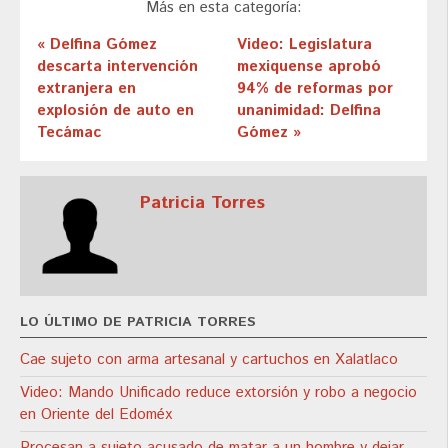
Más en esta categoría:
« Delfina Gómez
Video: Legislatura
descarta intervención
mexiquense aprobó
extranjera en
94% de reformas por
explosión de auto en
unanimidad: Delfina
Tecámac
Gómez »
Patricia Torres
LO ÚLTIMO DE PATRICIA TORRES
Cae sujeto con arma artesanal y cartuchos en Xalatlaco
Video: Mando Unificado reduce extorsión y robo a negocio
en Oriente del Edoméx
Procesan a sujeto acusado de matar a un hombre y dejar