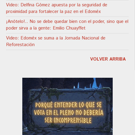
Video: Delfina Gómez apuesta por la seguridad de
proximidad para fortalecer la paz en el Edoméx
¡Anótelo!.. No se debe quedar bien con el poder, sino que el
poder sirva a la gente: Emilio Chuayffet
Video: Edoméx se suma a la Jornada Nacional de
Reforestación
VOLVER ARRIBA