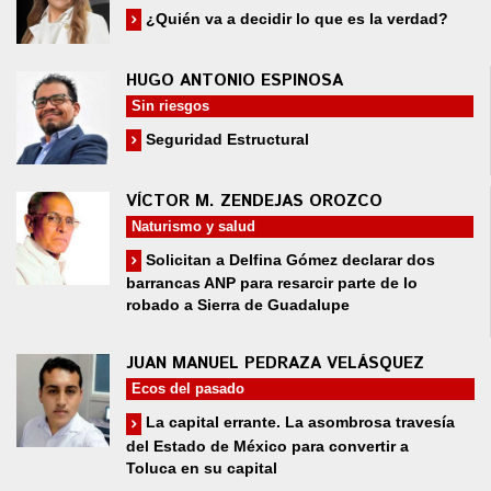
¿Quién va a decidir lo que es la verdad?
HUGO ANTONIO ESPINOSA
Sin riesgos
Seguridad Estructural
VÍCTOR M. ZENDEJAS OROZCO
Naturismo y salud
Solicitan a Delfina Gómez declarar dos
barrancas ANP para resarcir parte de lo
robado a Sierra de Guadalupe
JUAN MANUEL PEDRAZA VELÁSQUEZ
Ecos del pasado
La capital errante. La asombrosa travesía
del Estado de México para convertir a
Toluca en su capital