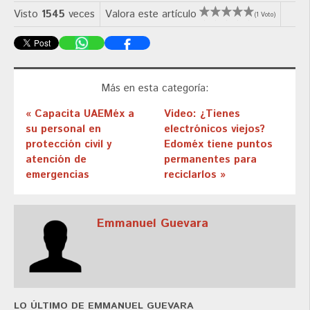
Visto
1545
veces
Valora este artículo
(1 Voto)
Más en esta categoría:
« Capacita UAEMéx a
Video: ¿Tienes
su personal en
electrónicos viejos?
protección civil y
Edoméx tiene puntos
atención de
permanentes para
emergencias
reciclarlos »
Emmanuel Guevara
LO ÚLTIMO DE EMMANUEL GUEVARA