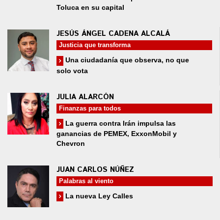
Toluca en su capital
JESÚS ÁNGEL CADENA ALCALÁ
Justicia que transforma
Una ciudadanía que observa, no que
solo vota
JULIA ALARCÓN
Finanzas para todos
La guerra contra Irán impulsa las
ganancias de PEMEX, ExxonMobil y
Chevron
JUAN CARLOS NÚÑEZ
Palabras al viento
La nueva Ley Calles