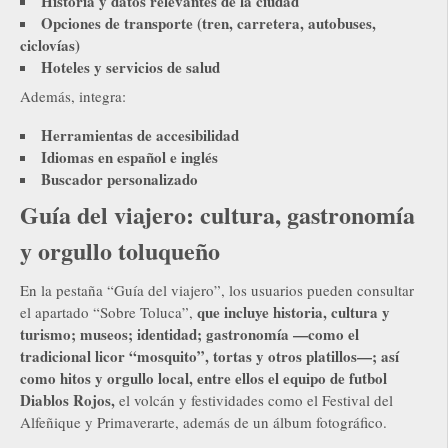
Historia y datos relevantes de la ciudad
Opciones de transporte (tren, carretera, autobuses,
ciclovías)
Hoteles y servicios de salud
Además, integra:
Herramientas de accesibilidad
Idiomas en español e inglés
Buscador personalizado
Guía del viajero: cultura, gastronomía
y orgullo toluqueño
En la pestaña “Guía del viajero”, los usuarios pueden consultar
que incluye historia, cultura y
el apartado “Sobre Toluca”,
turismo; museos; identidad; gastronomía —como el
tradicional licor “mosquito”, tortas y otros platillos—; así
como hitos y orgullo local, entre ellos el equipo de futbol
Diablos Rojos,
el volcán y festividades como el Festival del
Alfeñique y Primaverarte, además de un álbum fotográfico.