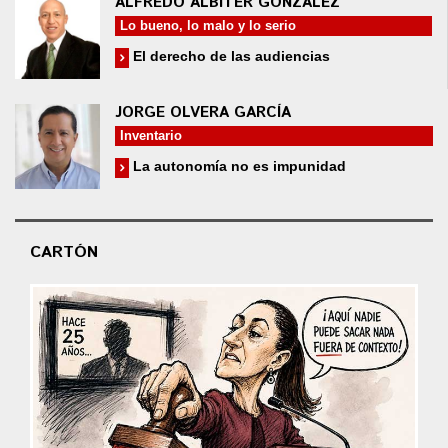
ALFREDO ALBÍTER GONZÁLEZ
Lo bueno, lo malo y lo serio
El derecho de las audiencias
JORGE OLVERA GARCÍA
Inventario
La autonomía no es impunidad
CARTÓN