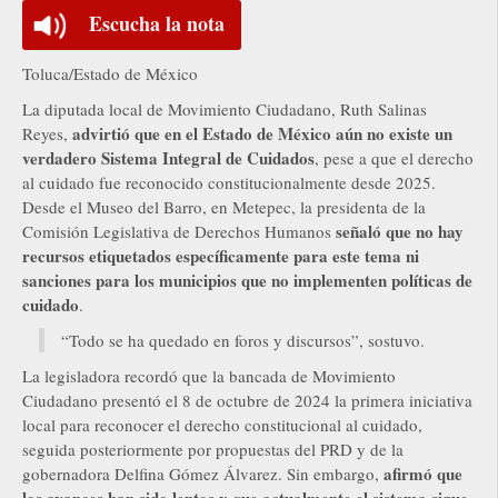
Escucha la nota
Toluca/Estado de México
La diputada local de Movimiento Ciudadano, Ruth Salinas
advirtió que en el Estado de México aún no existe un
Reyes,
verdadero Sistema Integral de Cuidados
, pese a que el derecho
al cuidado fue reconocido constitucionalmente desde 2025.
Desde el Museo del Barro, en Metepec, la presidenta de la
señaló que no hay
Comisión Legislativa de Derechos Humanos
recursos etiquetados específicamente para este tema ni
sanciones para los municipios que no implementen políticas de
cuidado
.
“Todo se ha quedado en foros y discursos”, sostuvo.
La legisladora recordó que la bancada de Movimiento
Ciudadano presentó el 8 de octubre de 2024 la primera iniciativa
local para reconocer el derecho constitucional al cuidado,
seguida posteriormente por propuestas del PRD y de la
afirmó que
gobernadora Delfina Gómez Álvarez. Sin embargo,
los avances han sido lentos y que actualmente el sistema sigue