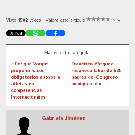
Visto
1502
veces
Valora este artículo
(1 Voto)
Más en esta categoría:
« Enrique Vargas
Francisco Vázquez
propone hacer
reconoce labor de 685
obligatorios apoyos a
padres del Congreso
atletas en
mexiquense »
competencias
internacionales
Gabriela Jiménez