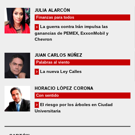
JULIA ALARCÓN
Finanzas para todos
La guerra contra Irán impulsa las
ganancias de PEMEX, ExxonMobil y
Chevron
JUAN CARLOS NÚÑEZ
Palabras al viento
La nueva Ley Calles
HORACIO LÓPEZ CORONA
Con sentido
El riesgo por los árboles en Ciudad
Universitaria