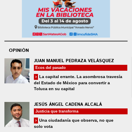
OPINIÓN
JUAN MANUEL PEDRAZA VELÁSQUEZ
Ecos del pasado
La capital errante. La asombrosa travesía
del Estado de México para convertir a
Toluca en su capital
JESÚS ÁNGEL CADENA ALCALÁ
Justicia que transforma
Una ciudadanía que observa, no que
solo vota