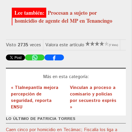
Procesan a sujeto por
homicidio de agente del MP en Tenancingo
Visto
2735
veces
Valora este artículo
(1 Voto)
Más en esta categoría:
« Tlalnepantla mejora
Vinculan a proceso a
percepción de
comisario y policías
seguridad, reporta
por secuestro exprés
ENSU
»
LO ÚLTIMO DE PATRICIA TORRES
Caen cinco por homicidio en Tecámac; Fiscalía los liga a