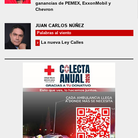
ganancias de PEMEX, ExxonMobil y
Chevron
JUAN CARLOS NÚÑEZ
Palabras al viento
La nueva Ley Calles