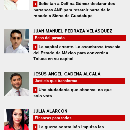
Solicitan a Delfina Gómez declarar dos
barrancas ANP para resarcir parte de lo
robado a Sierra de Guadalupe
JUAN MANUEL PEDRAZA VELÁSQUEZ
Ecos del pasado
La capital errante. La asombrosa travesía
del Estado de México para convertir a
Toluca en su capital
JESÚS ÁNGEL CADENA ALCALÁ
Justicia que transforma
Una ciudadanía que observa, no que
solo vota
JULIA ALARCÓN
Finanzas para todos
La guerra contra Irán impulsa las