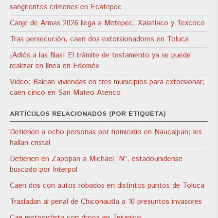
sangrientos crímenes en Ecatepec
Canje de Armas 2026 llega a Metepec, Xalatlaco y Texcoco
Tras persecución, caen dos extorsionadores en Toluca
¡Adiós a las filas! El trámite de testamento ya se puede
realizar en línea en Edoméx
Video: Balean viviendas en tres municipios para extorsionar;
caen cinco en San Mateo Atenco
ARTÍCULOS RELACIONADOS (POR ETIQUETA)
Detienen a ocho personas por homicidio en Naucalpan; les
hallan cristal
Detienen en Zapopan a Michael “N”, estadounidense
buscado por Interpol
Caen dos con autos robados en distintos puntos de Toluca
Trasladan al penal de Chiconautla a 10 presuntos invasores
Cae motociclista con droga en Tejupilco