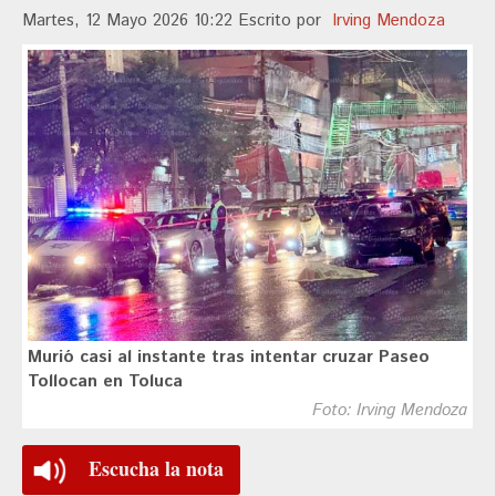
Martes, 12 Mayo 2026 10:22
Escrito por
Irving Mendoza
Murió casi al instante tras intentar cruzar Paseo
Tollocan en Toluca
Foto: Irving Mendoza
Escucha la nota