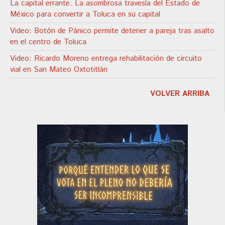
La capital errante. La asombrosa travesía del Estado de
México para convertir a Toluca en su capital
Video: Botón de Pánico permite detener a pareja tras asalto
en el centro de Toluca
Video: Ricardo Moreno entrega rehabilitación de circuito
vial en San Mateo Oxtotitlán
VOLVER ARRIBA