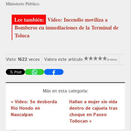
Ministerio Público.
Video: Incendio moviliza a
Bomberos en inmediaciones de la Terminal de
Toluca
Visto
1622
veces
Valora este artículo
(3 votos)
Más en esta categoría:
« Video: Se desborda
Hallan a mujer sin vida
Río Hondo en
dentro de cajuela tras
Naucalpan
choque en Paseo
Tollocan »