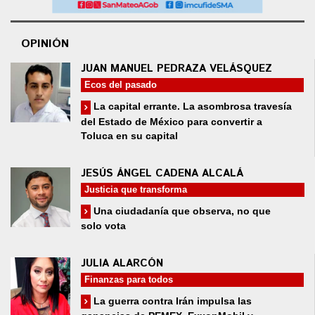
OPINIÓN
JUAN MANUEL PEDRAZA VELÁSQUEZ
Ecos del pasado
La capital errante. La asombrosa travesía
del Estado de México para convertir a
Toluca en su capital
JESÚS ÁNGEL CADENA ALCALÁ
Justicia que transforma
Una ciudadanía que observa, no que
solo vota
JULIA ALARCÓN
Finanzas para todos
La guerra contra Irán impulsa las