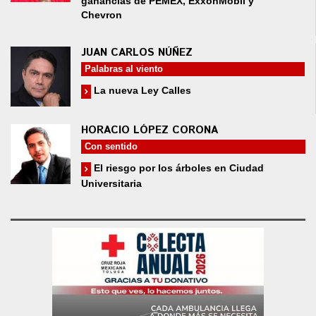
ganancias de PEMEX, ExxonMobil y
Chevron
JUAN CARLOS NÚÑEZ
Palabras al viento
La nueva Ley Calles
HORACIO LÓPEZ CORONA
Con sentido
El riesgo por los árboles en Ciudad
Universitaria