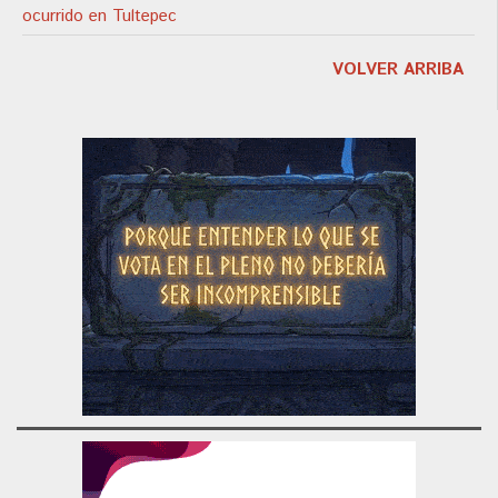
ocurrido en Tultepec
VOLVER ARRIBA