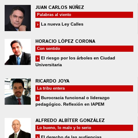
JUAN CARLOS NÚÑEZ
Palabras al viento
La nueva Ley Calles
HORACIO LÓPEZ CORONA
Con sentido
El riesgo por los árboles en Ciudad
Universitaria
RICARDO JOYA
La tribu entera
Burocracia funcional o liderazgo
pedagógico. Reflexión en IAPEM
ALFREDO ALBÍTER GONZÁLEZ
Lo bueno, lo malo y lo serio
El derecho de las audiencias