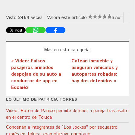
Visto
2464
veces
Valora este artículo
(1 Voto)
Más en esta categoría:
« Video: Falsos
Catean inmueble y
pasajeros armados
aseguran vehículos y
despojan de su auto a
autopartes robadas;
conductor de app en
hay dos detenidos »
Edoméx
LO ÚLTIMO DE PATRICIA TORRES
Video: Botón de Pánico permite detener a pareja tras asalto
en el centro de Toluca
Condenan a integrantes de “Los Jockes” por secuestro
exprés en Toluca; eran objetivo prioritario