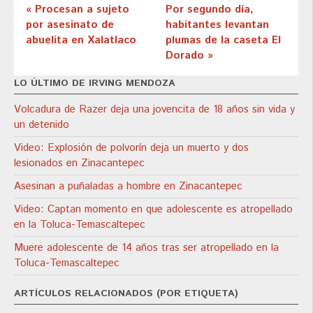
« Procesan a sujeto
Por segundo día,
por asesinato de
habitantes levantan
abuelita en Xalatlaco
plumas de la caseta El
Dorado »
LO ÚLTIMO DE IRVING MENDOZA
Volcadura de Razer deja una jovencita de 18 años sin vida y
un detenido
Video: Explosión de polvorín deja un muerto y dos
lesionados en Zinacantepec
Asesinan a puñaladas a hombre en Zinacantepec
Video: Captan momento en que adolescente es atropellado
en la Toluca-Temascaltepec
Muere adolescente de 14 años tras ser atropellado en la
Toluca-Temascaltepec
ARTÍCULOS RELACIONADOS (POR ETIQUETA)