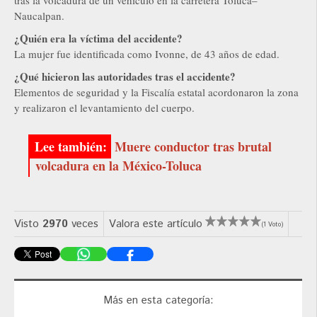
tras la volcadura de un vehículo en la carretera Toluca–
Naucalpan.
¿Quién era la víctima del accidente?
La mujer fue identificada como Ivonne, de 43 años de edad.
¿Qué hicieron las autoridades tras el accidente?
Elementos de seguridad y la Fiscalía estatal acordonaron la zona
y realizaron el levantamiento del cuerpo.
Muere conductor tras brutal
volcadura en la México-Toluca
Visto
2970
veces
Valora este artículo
(1 Voto)
Más en esta categoría: