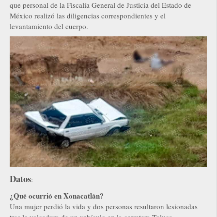
que personal de la Fiscalía General de Justicia del Estado de
México realizó las diligencias correspondientes y el
levantamiento del cuerpo.
Datos
:
¿Qué ocurrió en Xonacatlán?
Una mujer perdió la vida y dos personas resultaron lesionadas