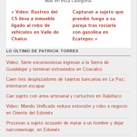
Más en esta categoría:
« Video: Rastreo del
Capturan a sujeto que
C5 lleva a inmueble
prendió fuego a su
ligado al robo de
pareja tras rociarla
vehículos en Valle de
con gasolina en
Chalco
Ecatepec »
LO ÚLTIMO DE PATRICIA TORRES
Video: Siete excursionistas ingresan a la Sierra de
Guadalupe y terminan extraviados en Coacalco
Caen tres desplazadores de tarjetas bancarias en La Paz;
intentaron escapar
Cae sujeto con arma artesanal y cartuchos en Xalatlaco
Video: Mando Unificado reduce extorsión y robo a negocio
en Oriente del Edoméx
Procesan a sujeto acusado de matar a un hombre y dejar
narcomensaje, en Edoméx