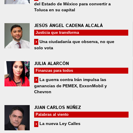
del Estado de México para convertir a
Toluca en su capital
JESÚS ÁNGEL CADENA ALCALÁ
Justicia que transforma
Una ciudadanía que observa, no que
solo vota
JULIA ALARCÓN
Finanzas para todos
La guerra contra Irán impulsa las
ganancias de PEMEX, ExxonMobil y
Chevron
JUAN CARLOS NÚÑEZ
Palabras al viento
La nueva Ley Calles