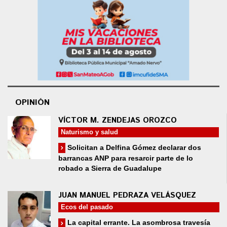
OPINIÓN
VÍCTOR M. ZENDEJAS OROZCO
Naturismo y salud
Solicitan a Delfina Gómez declarar dos
barrancas ANP para resarcir parte de lo
robado a Sierra de Guadalupe
JUAN MANUEL PEDRAZA VELÁSQUEZ
Ecos del pasado
La capital errante. La asombrosa travesía