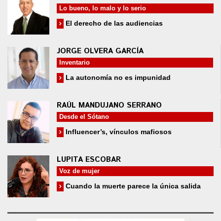
Lo bueno, lo malo y lo serio
El derecho de las audiencias
JORGE OLVERA GARCÍA
Inventario
La autonomía no es impunidad
RAÚL MANDUJANO SERRANO
Desde el Sótano
Influencer’s, vínculos mafiosos
LUPITA ESCOBAR
Voz de mujer
Cuando la muerte parece la única salida