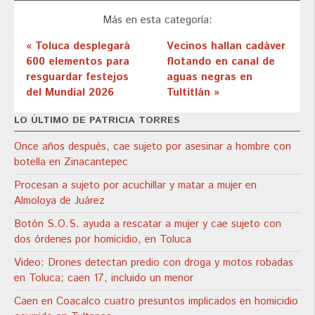
Más en esta categoría:
« Toluca desplegará
Vecinos hallan cadáver
600 elementos para
flotando en canal de
resguardar festejos
aguas negras en
del Mundial 2026
Tultitlán »
LO ÚLTIMO DE PATRICIA TORRES
Once años después, cae sujeto por asesinar a hombre con
botella en Zinacantepec
Procesan a sujeto por acuchillar y matar a mujer en
Almoloya de Juárez
Botón S.O.S. ayuda a rescatar a mujer y cae sujeto con
dos órdenes por homicidio, en Toluca
Video: Drones detectan predio con droga y motos robadas
en Toluca; caen 17, incluido un menor
Caen en Coacalco cuatro presuntos implicados en homicidio